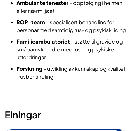
Ambulante tenester
– oppfølging i heimen
eller nærmiljøet
ROP-team
– spesialisert behandling for
personar med samtidig rus- og psykisk liding
Familieambulatoriet
– støtte til gravide og
småbarnsforeldre med rus- og psykiske
utfordringar
Forskning
– utvikling av kunnskap og kvalitet
i rusbehandling
Einingar