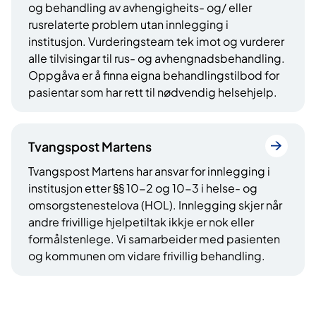
og behandling av avhengigheits- og/ eller
rusrelaterte problem utan innlegging i
institusjon. Vurderingsteam tek imot og vurderer
alle tilvisingar til rus- og avhengnadsbehandling.
Oppgåva er å finna eigna behandlingstilbod for
pasientar som har rett til nødvendig helsehjelp.
Tvangspost Martens
Tvangspost Martens har ansvar for innlegging i
institusjon etter §§ 10-2 og 10-3 i helse- og
omsorgstenestelova (HOL). Innlegging skjer når
andre frivillige hjelpetiltak ikkje er nok eller
formålstenlege. Vi samarbeider med pasienten
og kommunen om vidare frivillig behandling.