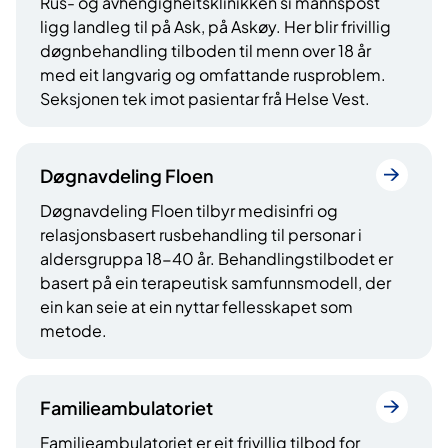
Rus- og avhengigheitsklinikken si mannspost
ligg landleg til på Ask, på Askøy. Her blir frivillig
døgnbehandling tilboden til menn over 18 år
med eit langvarig og omfattande rusproblem.
Seksjonen tek imot pasientar frå Helse Vest.
Døgnavdeling Floen
Døgnavdeling Floen tilbyr medisinfri og
relasjonsbasert rusbehandling til personar i
aldersgruppa 18-40 år. Behandlingstilbodet er
basert på ein terapeutisk samfunnsmodell, der
ein kan seie at ein nyttar fellesskapet som
metode.
Familieambulatoriet
Familieambulatoriet er eit frivillig tilbod for