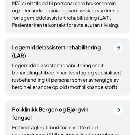
M31 er eit tilbod til personar som bruker heroin
og/eller andre opioid og som ønskjer vurdering
for legemiddelassistert rehabilitering (LAR).
Pasientar kan ta kontakt for avtale, utan tilvising.
Legemiddelassistert rehabilitering
(LAR)
Legemiddelassistert rehabilitering er eit
behandlingstilbod innan tverrfagleg spesialisert
rusbehandling til personar som er avhengige av
heroin eller andre opioid (morfinliknande stoff)
Poliklinikk Bergen og Bjørgvin
fengsel
Eit tverrfagleg tilbod for innsette med
rusutfordringar Vi tilbyr spesialisert oppfølging