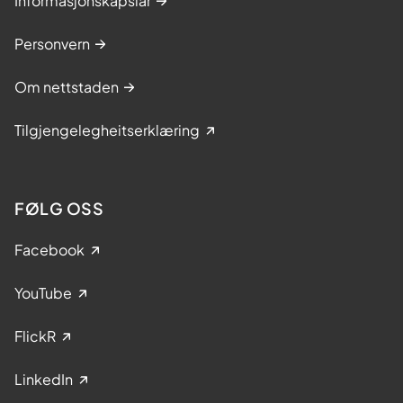
Informasjonskapslar
Personvern
Om nettstaden
Tilgjengelegheitserklæring
FØLG OSS
Facebook
YouTube
FlickR
LinkedIn