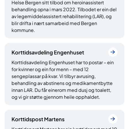
Helse Bergen sitt tilbod om heroinassistert
behandling opna i mars 2022. Tilbodet er ein del
av legemiddelassistert rehabilitering (LAR), og
blir drifta i nært samarbeid med Bergen
kommune.
Korttidsavdeling Engenhuset
Korttidsavdeling Engenhuset har to postar – ein
for kvinner og ein for menn – med 12
sengeplassar på kvar. Vi tilbyr avrusing,
behandling av abstinens og medikamentbytte
innan LAR. Du får einerom med dusj og toalett,
og vi gir støtte gjennom heile opphaldet.
Korttidspost Martens