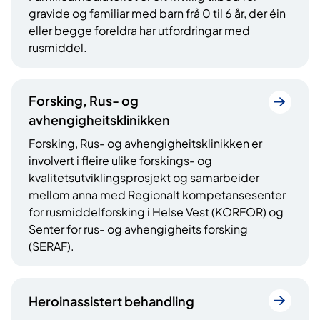
gravide og familiar med barn frå 0 til 6 år, der éin
eller begge foreldra har utfordringar med
rusmiddel.
Forsking, Rus- og
avhengigheitsklinikken
Forsking, Rus- og avhengigheitsklinikken er
involvert i fleire ulike forskings- og
kvalitetsutviklingsprosjekt og samarbeider
mellom anna med Regionalt kompetansesenter
for rusmiddelforsking i Helse Vest (KORFOR) og
Senter for rus- og avhengigheits forsking
(SERAF).
Heroinassistert behandling