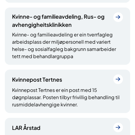
Kvinne- og familieavdeling, Rus- og
avhengigheitsklinikken
Kvinne- og familieavdeling er ein tverrfagleg
arbeidsplass der miljøpersonell med variert
helse- og sosialfagleg bakgrunn samarbeider
tett med behandlargruppa
Kvinnepost Tertnes
Kvinnepost Tertnes er ein post med 15
døgnplassar. Posten tilbyr frivillig behandling til
rusmiddelavhengige kvinner.
LAR Årstad