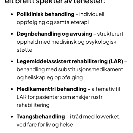
eit breitt spekter av tenester:
Poliklinisk behandling
– individuell
oppfølging og samtaleterapi
Døgnbehandling og avrusing
– strukturert
opphald med medisinsk og psykologisk
støtte
Legemiddelassistert rehabilitering (LAR)
–
behandling med substitusjonsmedikament
og heilskapleg oppfølging
Medikamentfri behandling
– alternativ til
LAR for pasientar som ønskjer rusfri
rehabilitering
Tvangsbehandling
– i tråd med lovverket,
ved fare for liv og helse