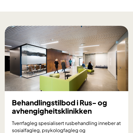
Behandlingstilbod i Rus- og
avhengigheitsklinikken
Tverrfagleg spesialisert rusbehandling inneber at
sosialfagleg, psykologfagleg og