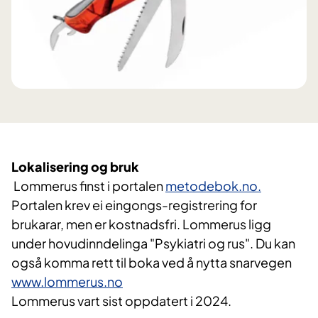
Lokalisering og bruk
Lommerus finst i portalen
metodebok.no.
Portalen krev ei eingongs-registrering for
brukarar, men er kostnadsfri. Lommerus ligg
under hovudinndelinga "Psykiatri og rus". Du kan
også komma rett til boka ved å nytta snarvegen
www.lommerus.no
Lommerus vart sist oppdatert i 2024.