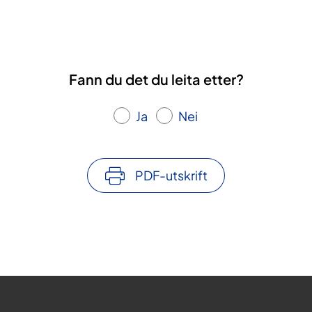
Fann du det du leita etter?
Ja
Nei
PDF-utskrift