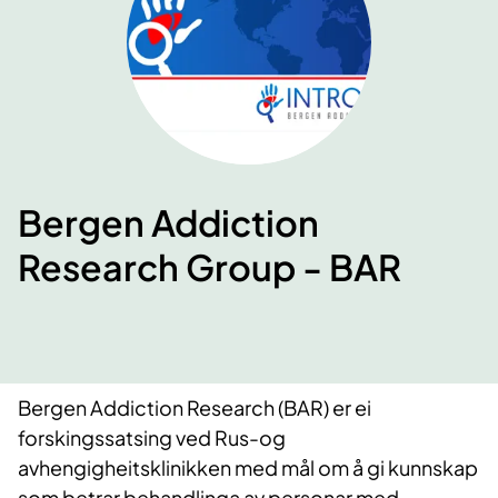
Bergen Addiction
Research Group - BAR
​Bergen Addiction Research (BAR) er ei
forskingssatsing ved Rus-og
avhengigheitsklinikken med mål om å gi kunnskap
som betrar behandlinga av personar med