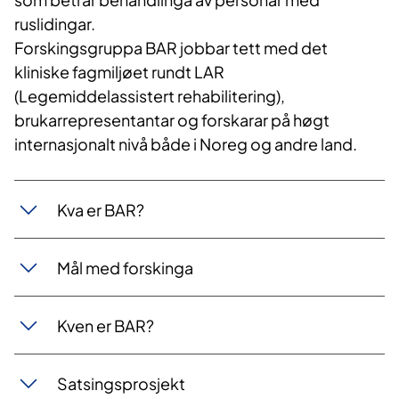
ruslidingar.
Forskingsgruppa BAR jobbar tett med det
kliniske fagmiljøet rundt LAR
(Legemiddelassistert rehabilitering),
brukarrepresentantar og forskarar på høgt
internasjonalt nivå både i Noreg og andre land.
​Kva er BAR?
Mål med forskinga
Kven er BAR?
Satsingsprosjekt