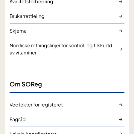
Kvalitetsforbedring
Brukarrettleiing
Skjema
Nordiske retningslinjer for kontroll og tilskudd
av vitaminer
Om SOReg
Vedtekter for registeret
Fagråd
Lokale koordinatorar