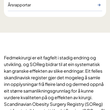
Årsrapportar
Fedmekirurgi er eit fagfelt i stadig endring og
utvikling, og SOReg bidrar til at ein systematisk
kan granske effekten av slike endringar. Eit felles
skandinavisk register gjer det mogeleg å samle
inn opplysningar frå fleire land og dermed oppnå
eit større samanlikningsgrunnlag for å kunne
vurdere kvaliteten på og effekten av kirurgi.
Scandinavian Obesity Surgery Registry (SOReg)