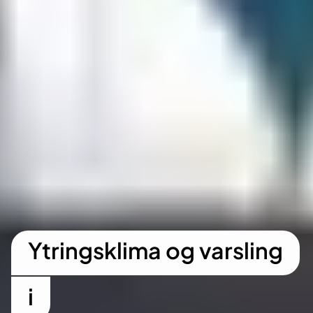
Ytringsklima og varsling
i