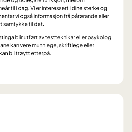
år til i dag. Vi er interessert i dine sterke og
 hentar vi også informasjon frå pårørande eller
tt samtykke til det.
tinga blir utført av testteknikar eller psykolog
tane kan vere munnlege, skriftlege eller
an bli trøytt etterpå.