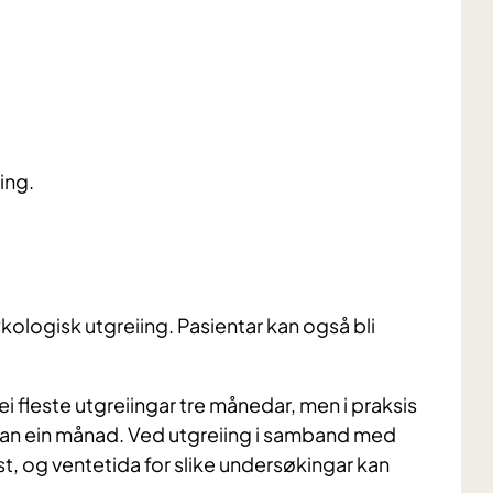
ing.
kologisk utgreiing. Pasientar kan også bli
 dei fleste utgreiingar tre månedar, men i praksis
nnan ein månad. Ved utgreiing i samband med
rist, og ventetida for slike undersøkingar kan