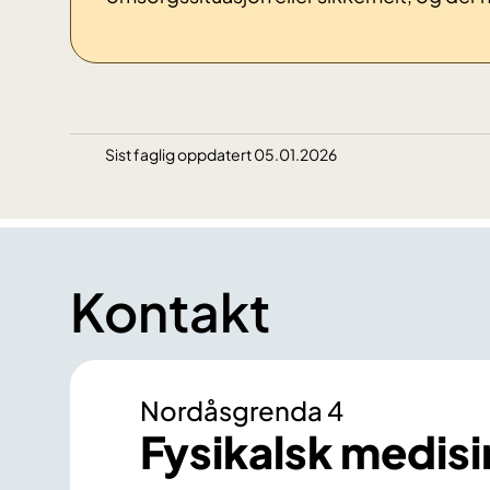
Sist faglig oppdatert 05.01.2026
Kontakt
Nordåsgrenda 4
Fysikalsk medisi