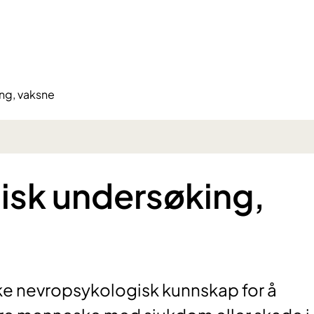
ng, vaksne
isk undersøking,
uke nevropsykologisk kunnskap for å