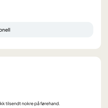
onell
kk tilsendt nokre på førehand.