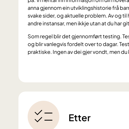
anna gjennom ein utviklingshistorie frå barne
svake sider, og aktuelle problem. Av og til
andre instansar, men ikkje utan at du har gi
Som regel blir det gjennomført testing. Tes
og blir vanlegvis fordelt over to dagar. Tes
praktiske. Ingen av dei gjer vondt, men du k
Etter