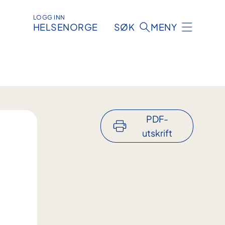
LOGG INN
HELSENORGE
SØK
MENY
PDF-
utskrift