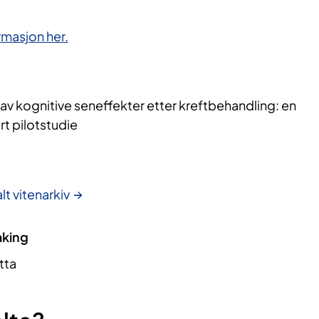
rmasjon her.
av kognitive seneffekter etter kreftbehandling: en
rt pilotstudie
lt vitenarkiv
aking
tta