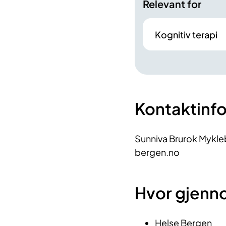
Relevant for
Kognitiv terapi
Kontaktinf
Sunniva Brurok Mykle
bergen.no
Hvor gjenn
Helse Bergen