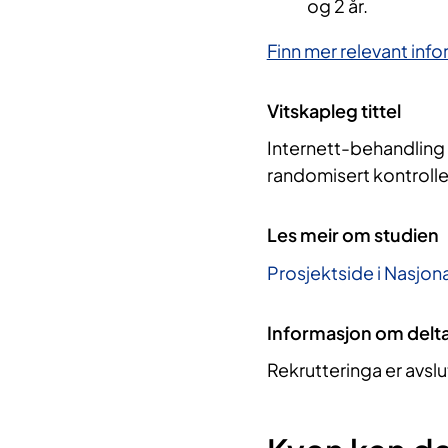
og 2 år.
Finn mer relevant info
Vitskapleg tittel
Internett-behandling 
randomisert kontrolle
Les meir om studien
Prosjektside i Nasjona
Informasjon om delt
Rekrutteringa er avslu