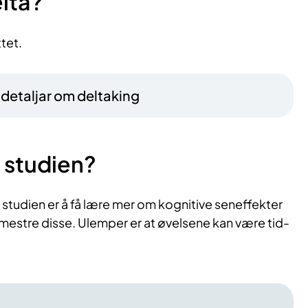
lta?
tet.
– detaljar om deltaking
 studien?
 studien er å få lære mer om kognitive seneffekter
 mestre disse. Ulemper er at øvelsene kan være tid-