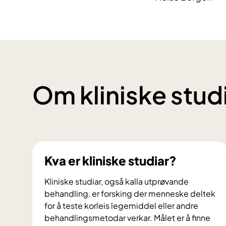
Om kliniske stud
Kva er kliniske studiar?
Kliniske studiar, også kalla utprøvande
behandling, er forsking der menneske deltek
for å teste korleis legemiddel eller andre
behandlingsmetodar verkar. Målet er å finne