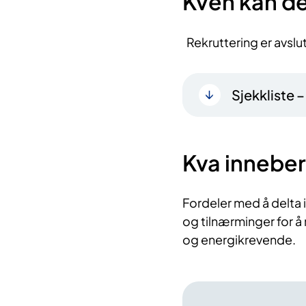
Kven kan de
Rekruttering er avslut
Sjekkliste 
Kva inneber
Fordeler med å delta i
og tilnærminger for å
og energikrevende.