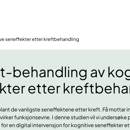
ve seneffekter etter kreftbehandling
tt-behandling av kog
kter etter kreftbeha
lant de vanligste seneffektene etter kreft. Få mottar 
 påvirker funksjonsevne. I denne studien vil vi undersøke
r en digital intervensjon for kognitive seneffekter ett