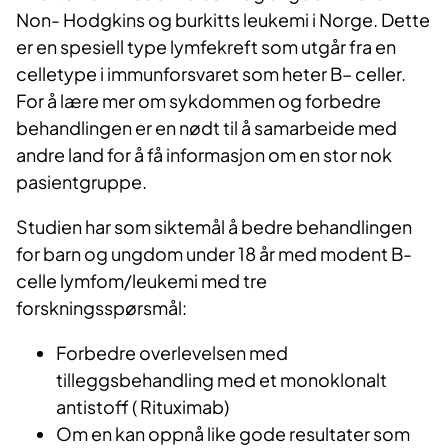
Non- Hodgkins og burkitts leukemi i Norge. Dette
er en spesiell type lymfekreft som utgår fra en
celletype i immunforsvaret som heter B– celler.
For å lære mer om sykdommen og forbedre
behandlingen er en nødt til å samarbeide med
andre land for å få informasjon om en stor nok
pasientgruppe.
Studien har som siktemål å bedre behandlingen
for barn og ungdom under 18 år med modent B-
celle lymfom/leukemi med tre
forskningsspørsmål:
Forbedre overlevelsen med
tilleggsbehandling med et monoklonalt
antistoff ( Rituximab)
Om en kan oppnå like gode resultater som