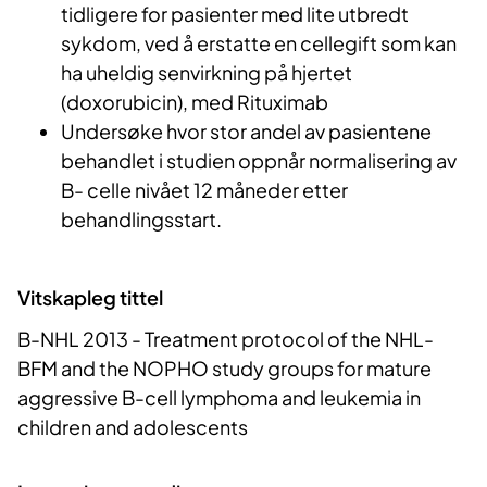
tidligere for pasienter med lite utbredt
sykdom, ved å erstatte en cellegift som kan
ha uheldig senvirkning på hjertet
(doxorubicin), med Rituximab
Undersøke hvor stor andel av pasientene
behandlet i studien oppnår normalisering av
B- celle nivået 12 måneder etter
behandlingsstart.
Vitskapleg tittel
B-NHL 2013 - Treatment protocol of the NHL-
BFM and the NOPHO study groups for mature
aggressive B-cell lymphoma and leukemia in
children and adolescents