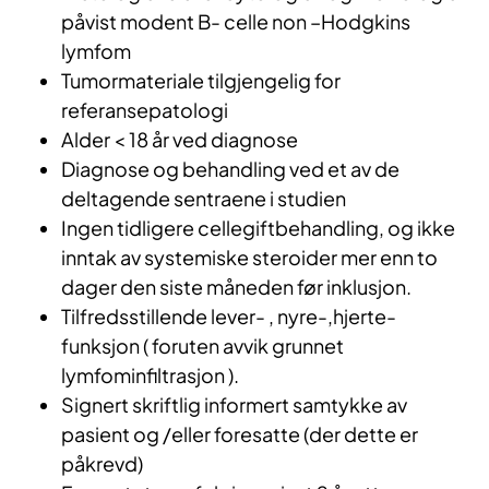
påvist modent B- celle non –Hodgkins
lymfom
Tumormateriale tilgjengelig for
referansepatologi
Alder < 18 år ved diagnose
Diagnose og behandling ved et av de
deltagende sentraene i studien
Ingen tidligere cellegiftbehandling, og ikke
inntak av systemiske steroider mer enn to
dager den siste måneden før inklusjon.
Tilfredsstillende lever- , nyre-,hjerte-
funksjon ( foruten avvik grunnet
lymfominfiltrasjon ).
Signert skriftlig informert samtykke av
pasient og /eller foresatte (der dette er
påkrevd)