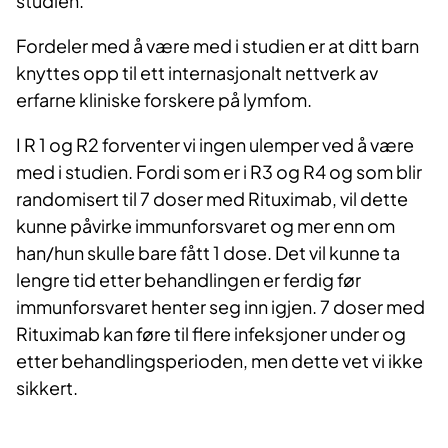
studien.
Fordeler med å være med i studien er at ditt barn
knyttes opp til ett internasjonalt nettverk av
erfarne kliniske forskere på lymfom.
I R 1 og R2 forventer vi ingen ulemper ved å være
med i studien. Fordi som er i R3 og R4 og som blir
randomisert til 7 doser med Rituximab, vil dette
kunne påvirke immunforsvaret og mer enn om
han/hun skulle bare fått 1 dose. Det vil kunne ta
lengre tid etter behandlingen er ferdig før
immunforsvaret henter seg inn igjen. 7 doser med
Rituximab kan føre til flere infeksjoner under og
etter behandlingsperioden, men dette vet vi ikke
sikkert.