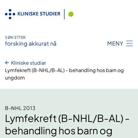
Hopp
til
innhald
SØK ETTER
forsking akkurat nå
MENY
Kliniske studiar
Lymfekreft (B-NHL/B-AL) - behandling hos barn og
ungdom
B-NHL 2013
Lymfekreft (B-NHL/B-AL) -
behandling hos barn og