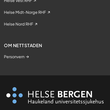
Helse Vest RHF
Helse Midt-Norge RHF
Helse Nord RHF
OM NETTSTADEN
Personvern