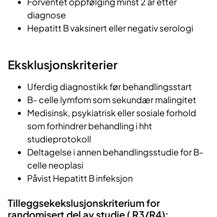
Forventet oppfølging minst 2 år etter
diagnose
Hepatitt B vaksinert eller negativ serologi
Eksklusjonskriterier
Uferdig diagnostikk før behandlingsstart
B- celle lymfom som sekundær malingitet
Medisinsk, psykiatrisk eller sosiale forhold
som forhindrer behandling i hht
studieprotokoll
Deltagelse i annen behandlingsstudie for B-
celle neoplasi
Påvist Hepatitt B infeksjon
Tilleggsekekslusjonskriterium for
randomisert del av studie ( R3/R4):