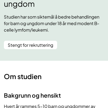
ungdom
Studien har som siktemål å bedre behandlingen
for barn og ungdom under 18 år med modent B-
celle lymfom/leukemi.
Stengt for rekruttering
Om studien
Bakgrunn og hensikt
Hvert år rammes 5-10 barn og ungdommer av