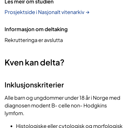
Les meir om studien
Prosjektside i Nasjonalt vitenarkiv
Informasjon om deltaking
Rekrutteringa er avslutta
Kven kan delta?
Inklusjonskriterier
Alle barn og ungdommer under 18 år i Norge med
diagnosen modent B- celle non- Hodgkins
lymfom.
Histologiske eller cytologisk og morfologisk