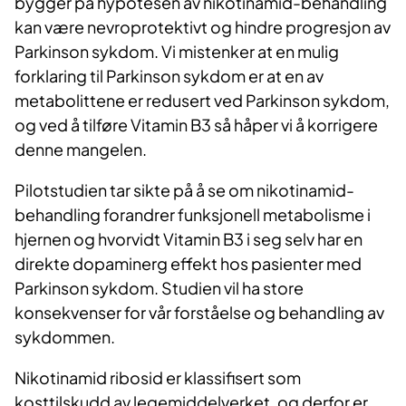
bygger på hypotesen av nikotinamid-behandling
kan være nevroprotektivt og hindre progresjon av
Parkinson sykdom. Vi mistenker at en mulig
forklaring til Parkinson sykdom er at en av
metabolittene er redusert ved Parkinson sykdom,
og ved å tilføre Vitamin B3 så håper vi å korrigere
denne mangelen.
Pilotstudien tar sikte på å se om nikotinamid-
behandling forandrer funksjonell metabolisme i
hjernen og hvorvidt Vitamin B3 i seg selv har en
direkte dopaminerg effekt hos pasienter med
Parkinson sykdom. Studien vil ha store
konsekvenser for vår forståelse og behandling av
sykdommen.
Nikotinamid ribosid er klassifisert som
kosttilskudd av legemiddelverket, og derfor er