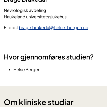
Nevrologisk avdeling
Haukeland universitetssjukehus
E-post
brage.brakedal@helse-bergen.no
Hvor gjennomføres studien?
Helse Bergen
Om kliniske studiar