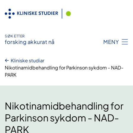
Hopp
til
innhald
SØK ETTER
forsking akkurat nå
MENY
Kliniske studiar
Nikotinamidbehandling for Parkinson sykdom - NAD-
PARK
Nikotinamidbehandling for
Parkinson sykdom - NAD-
PARK