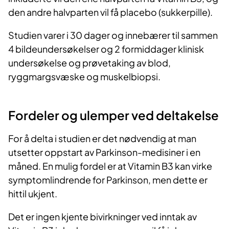
den andre halvparten vil få placebo (sukkerpille).
Studien varer i 30 dager og innebærer til sammen
4 bildeundersøkelser og 2 formiddager klinisk
undersøkelse og prøvetaking av blod,
ryggmargsvæske og muskelbiopsi.
Fordeler og ulemper ved deltakelse
For å delta i studien er det nødvendig at man
utsetter oppstart av Parkinson-medisiner i en
måned. En mulig fordel er at Vitamin B3 kan virke
symptomlindrende for Parkinson, men dette er
hittil ukjent.
Det er ingen kjente bivirkninger ved inntak av