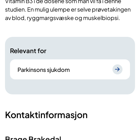
Vitamin B3 i de dosene som man vil få i denne
studien. En mulig ulempe er selve prøvetakingen
av blod, ryggmargsvæske og muskelbiopsi.
Relevant for
Parkinsons sjukdom
Kontaktinformasjon
Brage Brakedal