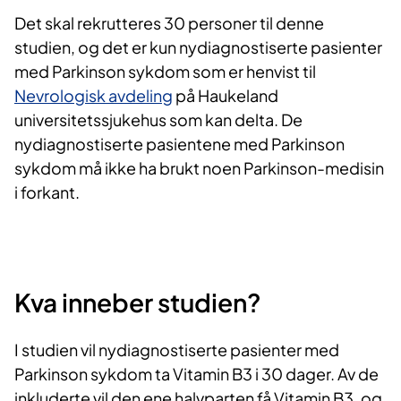
Det skal rekrutteres 30 personer til denne
studien, og det er kun nydiagnostiserte pasienter
med Parkinson sykdom som er henvist til
Nevrologisk avdeling
på Haukeland
universitetssjukehus som kan delta. De
nydiagnostiserte pasientene med Parkinson
sykdom må ikke ha brukt noen Parkinson-medisin
i forkant.
Kva inneber studien?
I studien vil nydiagnostiserte pasienter med
Parkinson sykdom ta Vitamin B3 i 30 dager. Av de
inkluderte vil den ene halvparten få Vitamin B3, og