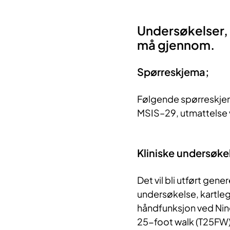
Undersøkelser, 
må gjennom.
Spørreskjema;
Følgende spørreskjema
MSIS–29, utmattelse
Kliniske undersøke
Det vil bli utført gen
undersøkelse, kartle
håndfunksjon ved Nin
25-foot walk (T25FW