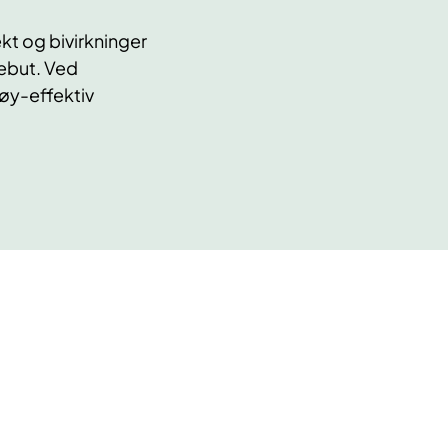
kt og bivirkninger
ebut. Ved
høy-effektiv