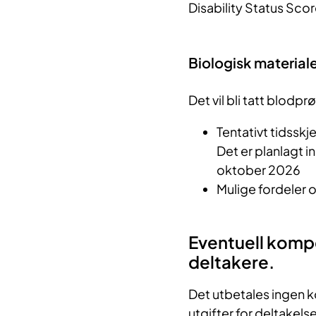
Disability Status Sco
Biologisk material
Det vil bli tatt blod
Tentativt tidsskj
Det er planlagt i
oktober 2026
Mulige fordeler o
Eventuell kompe
deltakere.
Det utbetales ingen 
utgifter for deltakel