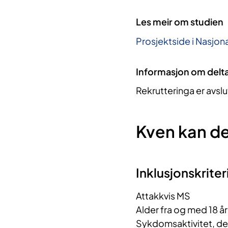
Les meir om studien
Prosjektside i Nasjona
Informasjon om delt
Rekrutteringa er avslu
Kven kan de
Inklusjonskriter
Attakkvis MS
Alder fra og med 18 år
Sykdomsaktivitet, def