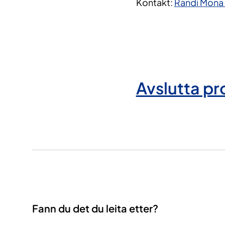
Kontakt:
Randi Mona 
Avslutta pr
Fann du det du leita etter?