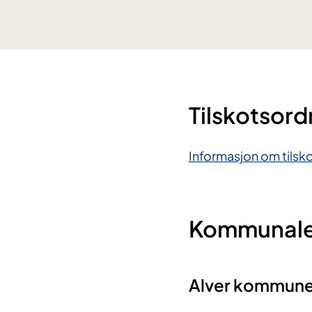
Tilskotsord
Informasjon om tilsk
Kommunale 
Alver kommun