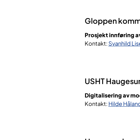
Gloppen kom
Prosjekt innføring 
Kontakt:
Svanhild Li
USHT Haugesu
Digitalisering av m
Kontakt:
Hilde Hålan