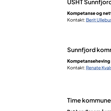
USHT Sunnfjord
Kompetanse og nettv
Kontakt:
Berit Ullebu
Sunnfjord komm
Kompetanseheving i
Kontakt:
Renate Kval
Time kommune (