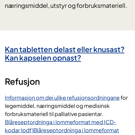
næringsmiddel, utstyr og forbruksmateriell.
Kan tabletten delast eller knusast?
Kan kapselen opnast?
Refusjon
Informasjon om dei ulike refusjonsordningane
for
legemiddel, næringsmiddel og medisinsk
forbruksmateriell til palliative pasientar.
Blåreseptordninga i lommeformat med ICD-
kodar (pdf)
Blåreseptordninga i lommeformat