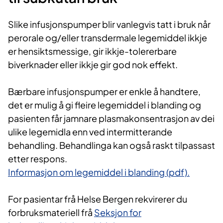
Slike infusjonspumper blir vanlegvis tatt i bruk når
perorale og/eller transdermale legemiddel ikkje
er hensiktsmessige, gir ikkje-tolererbare
biverknader eller ikkje gir god nok effekt.
Bærbare infusjonspumper er enkle å handtere,
det er mulig å gi fleire legemiddel i blanding og
pasienten får jamnare plasmakonsentrasjon av dei
ulike legemidla enn ved intermitterande
behandling. Behandlinga kan også raskt tilpassast
etter respons.
Informasjon om legemiddel i blanding (pdf).
For pasientar frå Helse Bergen rekvirerer du
forbruksmateriell frå
Seksjon for