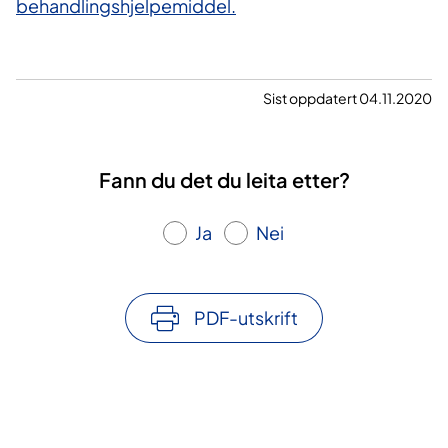
behandlingshjelpemiddel.
Sist oppdatert 04.11.2020
Fann du det du leita etter?
Ja
Nei
PDF-utskrift