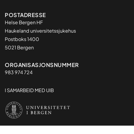
Adresse
POSTADRESSE
Helse Bergen HF
Haukeland universitetssjukehus
Postboks 1400
5021 Bergen
Organisasjon
ORGANISASJONSNUMMER
983 974 724
I SAMARBEID MED UIB