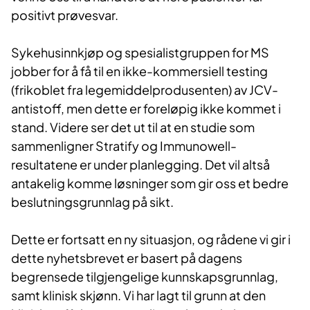
positivt prøvesvar.
Sykehusinnkjøp og spesialistgruppen for MS
jobber for å få til en ikke-kommersiell testing
(frikoblet fra legemiddelprodusenten) av JCV-
antistoff, men dette er foreløpig ikke kommet i
stand. Videre ser det ut til at en studie som
sammenligner Stratify og Immunowell-
resultatene er under planlegging. Det vil altså
antakelig komme løsninger som gir oss et bedre
beslutningsgrunnlag på sikt.
Dette er fortsatt en ny situasjon, og rådene vi gir i
dette
nyhetsbrev
et er basert på dagens
begrensede tilgjengelige kunnskapsgrunnlag,
samt klinisk skjønn. Vi har lagt til grunn at den