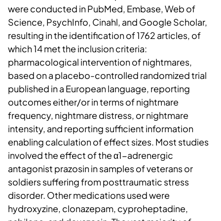
were conducted in PubMed, Embase, Web of
Science, PsychInfo, Cinahl, and Google Scholar,
resulting in the identification of 1762 articles, of
which 14 met the inclusion criteria:
pharmacological intervention of nightmares,
based on a placebo-controlled randomized trial
published in a European language, reporting
outcomes either/or in terms of nightmare
frequency, nightmare distress, or nightmare
intensity, and reporting sufficient information
enabling calculation of effect sizes. Most studies
involved the effect of the α1-adrenergic
antagonist prazosin in samples of veterans or
soldiers suffering from posttraumatic stress
disorder. Other medications used were
hydroxyzine, clonazepam, cyproheptadine,