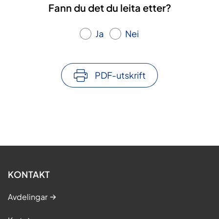
Fann du det du leita etter?
Ja
Nei
PDF-utskrift
KONTAKT
Avdelingar