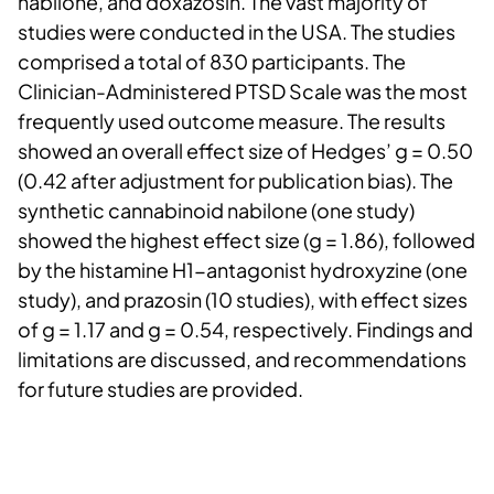
nabilone, and doxazosin. The vast majority of
studies were conducted in the USA. The studies
comprised a total of 830 participants. The
Clinician-Administered PTSD Scale was the most
frequently used outcome measure. The results
showed an overall effect size of Hedges’ g = 0.50
(0.42 after adjustment for publication bias). The
synthetic cannabinoid nabilone (one study)
showed the highest effect size (g = 1.86), followed
by the histamine H1-antagonist hydroxyzine (one
study), and prazosin (10 studies), with effect sizes
of g = 1.17 and g = 0.54, respectively. Findings and
limitations are discussed, and recommendations
for future studies are provided.