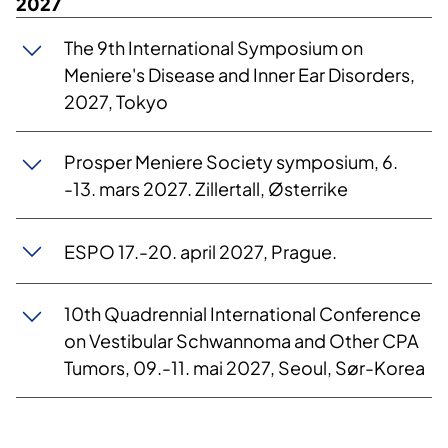
2027
The 9th International Symposium on
Meniere's Disease and Inner Ear Disorders,
2027, Tokyo
Prosper Meniere Society symposium, 6.
-13. mars 2027. Zillertall, Østerrike
ESPO 17.-20. april 2027, Prague.
10th Quadrennial International Conference
on Vestibular Schwannoma and Other CPA
Tumors, 09.-11. mai 2027, Seoul, Sør-Korea