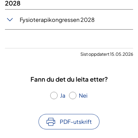
2028
Fysioterapikongressen 2028
Sist oppdatert 15.05.2026
Fann du det du leita etter?
Ja
Nei
PDF-utskrift