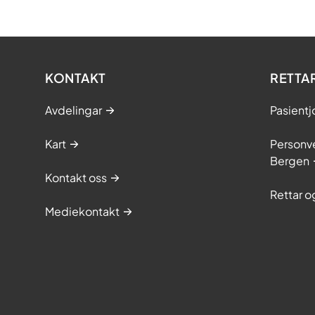
KONTAKT
RETTA
Avdelingar
Pasientj
Kart
Personve
Bergen
Kontakt oss
Rettar 
Mediekontakt