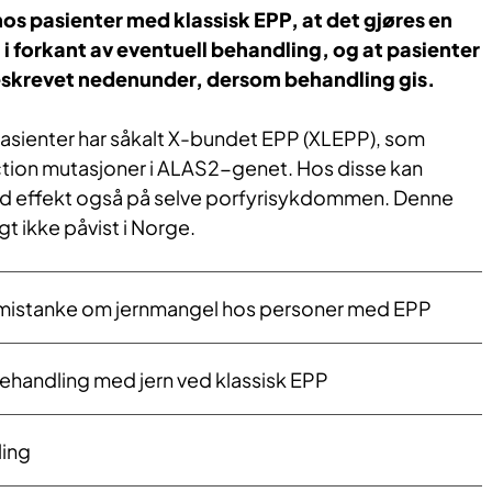
 hos pasienter med klassisk EPP, at det gjøres en
i forkant av eventuell behandling, og at pasienter
eskrevet nedenunder, dersom behandling gis.
pasienter har såkalt X-bundet EPP (XLEPP), som
tion mutasjoner i ALAS2-genet. Hos disse kan
od effekt også på selve porfyrisykdommen. Denne
t ikke påvist i Norge.
mistanke om jernmangel hos personer med EPP
behandling med jern ved klassisk EPP
ling