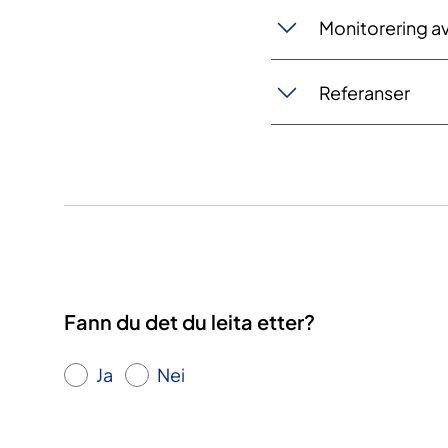
Monitorering a
Referanser
Fann du det du leita etter?
Ja
Nei