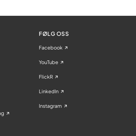
FØLG OSS
Facebook
YouTube
FlickR
LinkedIn
Instagram
ng