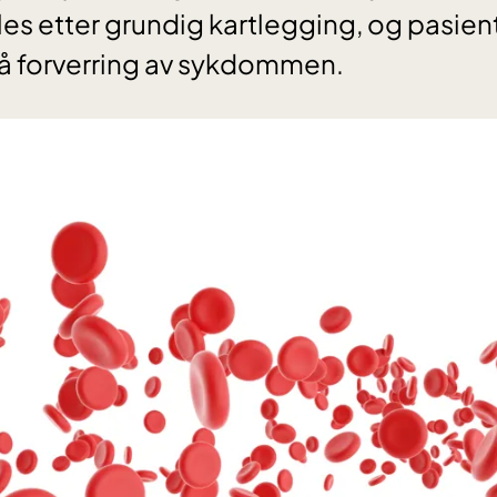
s etter grundig kartlegging, og pasien
gå forverring av sykdommen.