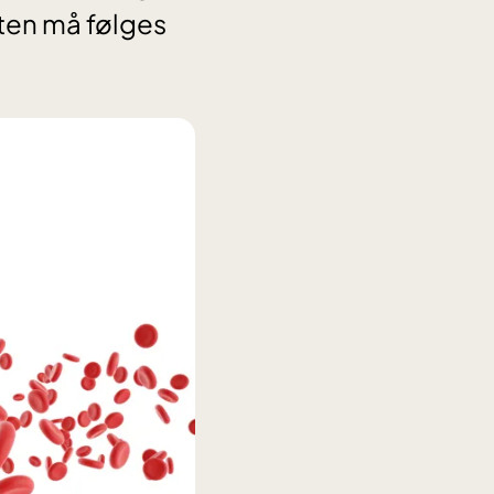
ten må følges