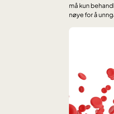
må kun behandle
nøye for å unn