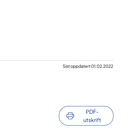
Sist oppdatert 01.02.2022
PDF-
utskrift