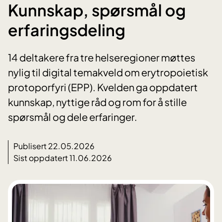
Kunnskap, spørsmål og
erfaringsdeling
14 deltakere fra tre helseregioner møttes
nylig til digital temakveld om erytropoietisk
protoporfyri (EPP). Kvelden ga oppdatert
kunnskap, nyttige råd og rom for å stille
spørsmål og dele erfaringer.
Publisert 22.05.2026
Sist oppdatert 11.06.2026