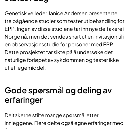
Genetisk veileder Janice Andersen presenterte
tre pågående studier som tester ut behandling for
EPP. Ingen av disse studiene tar inn nye deltakere i
Norge nå, men det sendes snart ut en invitasjon til i
en observasjonsstudie for personer med EPP.
Dette prosjektet tar sikte på å undersøke det
naturlige forløpet av sykdommen og tester ikke
ut et legemiddel.
Gode spørsmål og deling av
erfaringer
Deltakerne stilte mange spørsmål etter
innleggene. Flere delte også egne erfaringer med