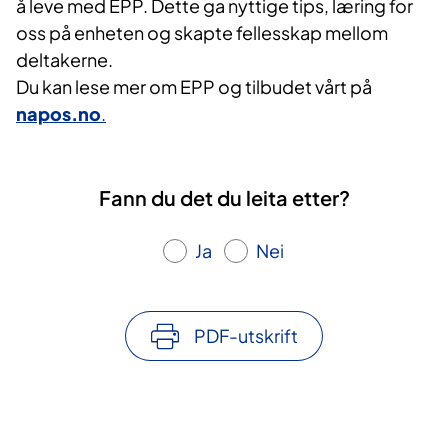
å leve med EPP. Dette ga nyttige tips, læring for
oss på enheten og skapte fellesskap mellom
deltakerne.
Du kan lese mer om EPP og tilbudet vårt på
napos.no
.
Fann du det du leita etter?
Ja
Nei
PDF-utskrift