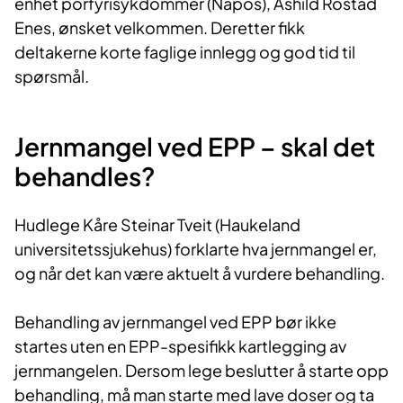
enhet porfyrisykdommer (Napos), Åshild Rostad
Enes, ønsket velkommen. Deretter fikk
deltakerne korte faglige innlegg og god tid til
spørsmål.
Jernmangel ved EPP – skal det
behandles?
Hudlege Kåre Steinar Tveit (Haukeland
universitetssjukehus) forklarte hva jernmangel er,
og når det kan være aktuelt å vurdere behandling.
Behandling av jernmangel ved EPP bør ikke
startes uten en EPP-spesifikk kartlegging av
jernmangelen. Dersom lege beslutter å starte opp
behandling, må man starte med lave doser og ta