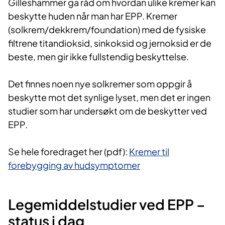
Gilleshammer ga råd om hvordan ulike kremer kan
beskytte huden når man har EPP. Kremer
(solkrem/dekkrem/foundation) med de fysiske
filtrene titandioksid, sinkoksid og jernoksid er de
beste, men gir ikke fullstendig beskyttelse.
Det finnes noen nye solkremer som oppgir å
beskytte mot det synlige lyset, men det er ingen
studier som har undersøkt om de beskytter ved
EPP.
Se hele foredraget her (pdf):
Kremer til
forebygging av hudsymptomer
Legemiddelstudier ved EPP –
status i dag