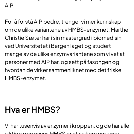
AIP.
For å forstå AIP bedre, trenger vi mer kunnskap
om de ulike variantene av HMBS-enzymet. Marthe
Christie Sæter har i sin mastergrad i biomedisin
ved Universitetet i Bergen laget og studert
mange av de ulike enzymvariantene som vi vet at
personer med AIP har, og sett på fasongen og
hvordan de virker sammenliknet med det friske
HMBS-enzymet.
​Hva er HMBS?
Vi har tusenvis av enzymer i kroppen, og de har alle
viktige oppgaver. HMBS er et av flere enzymer