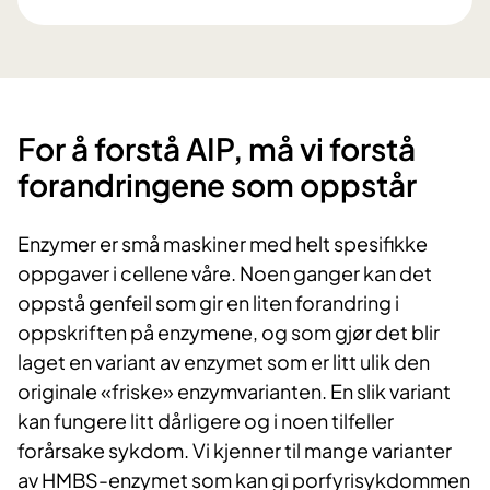
​For å forstå AIP, må vi forstå
forandringene som oppstår
Enzymer er små maskiner med helt spesifikke
oppgaver i cellene våre. Noen ganger kan det
oppstå genfeil som gir en liten forandring i
oppskriften på enzymene, og som gjør det blir
laget en variant av enzymet som er litt ulik den
originale «friske» enzymvarianten. En slik variant
kan fungere litt dårligere og i noen tilfeller
forårsake sykdom. Vi kjenner til mange varianter
av HMBS-enzymet som kan gi porfyrisykdommen