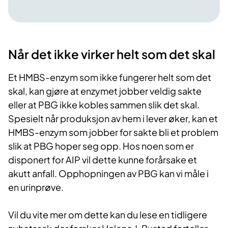
Når det ikke virker helt som det skal
Et HMBS-enzym som ikke fungerer helt som det
skal, kan gjøre at enzymet jobber veldig sakte
eller at PBG ikke kobles sammen slik det skal.
Spesielt når produksjon av hem i lever øker, kan et
HMBS-enzym som jobber for sakte bli et problem
slik at PBG hoper seg opp. Hos noen som er
disponert for AIP vil dette kunne forårsake et
akutt anfall. Opphopningen av PBG kan vi måle i
en urinprøve.
Vil du vite mer om dette kan du lese en tidligere