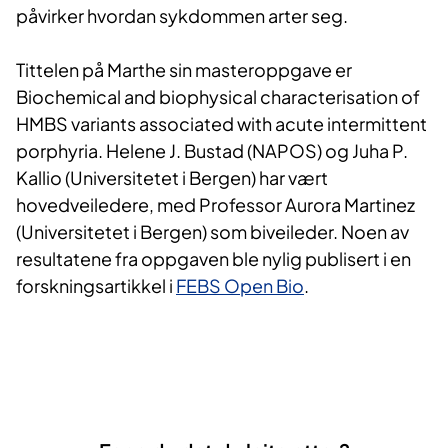
påvirker hvordan sykdommen arter seg.
Tittelen på Marthe sin masteroppgave er
Biochemical and biophysical characterisation of
HMBS variants associated with acute intermittent
porphyria. Helene J. Bustad (NAPOS) og Juha P.
Kallio (Universitetet i Bergen) har vært
hovedveiledere, med Professor Aurora Martinez
(Universitetet i Bergen) som biveileder. Noen av
resultatene fra oppgaven ble nylig publisert i en
forskningsartikkel i
FEBS Open Bio​
.