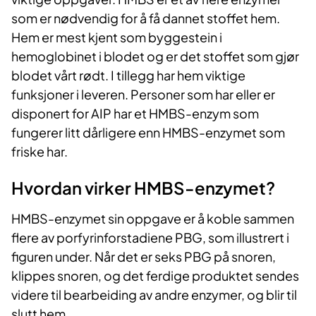
som er nødvendig for å få dannet stoffet hem.
Hem er mest kjent som byggestein i
hemoglobinet i blodet og er det stoffet som gjør
blodet vårt rødt. I tillegg har hem viktige
funksjoner i leveren. Personer som har eller er
disponert for AIP har et HMBS-enzym som
fungerer litt dårligere enn HMBS-enzymet som
friske har.
​Hvordan virker HMBS-enzymet?
HMBS-enzymet sin oppgave er å koble sammen
flere av porfyrinforstadiene PBG, som illustrert i
figuren under. Når det er seks PBG på snoren,
klippes snoren, og det ferdige produktet sendes
videre til bearbeiding av andre enzymer, og blir til
slutt hem.