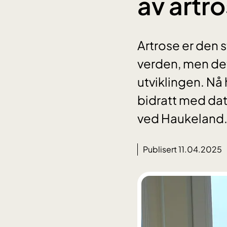
av artr
Artrose er den 
verden, men de
utviklingen. Nå 
bidratt med dat
ved Haukeland
Publisert 11.04.2025