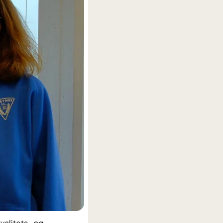
valitets- og