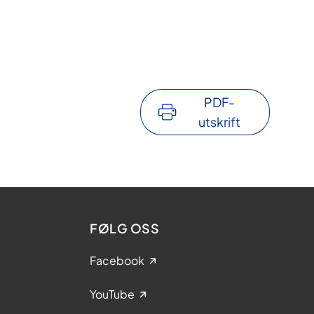
PDF-
utskrift
FØLG OSS
Facebook
YouTube