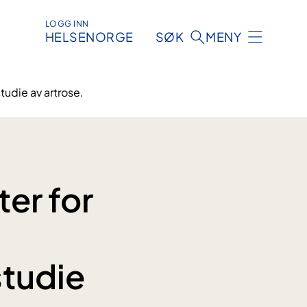
LOGG INN
HELSENORGE
SØK
MENY
tudie av artrose.
ter for
studie