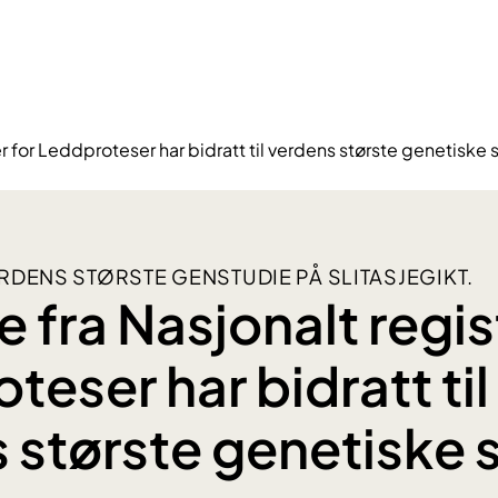
r for Leddproteser har bidratt til verdens største genetiske s
RDENS STØRSTE GENSTUDIE PÅ SLITASJEGIKT.
 fra Nasjonalt regis
eser har bidratt til
 største genetiske 