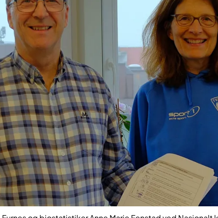
e Furnes og biostatistiker Anne Marie Fenstad ved Nasjonalt k