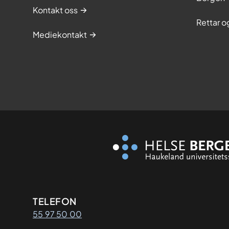
Kontakt oss
Rettar 
Mediekontakt
Kontaktinformasjon
TELEFON
55 97 50 00