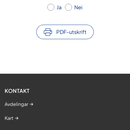
Ja
Nei
PDF-utskrift
KONTAKT
Avdelingar
Kart