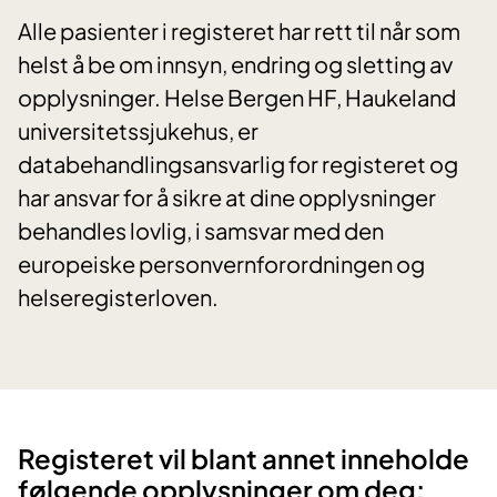
Alle pasienter i registeret har rett til når som
helst å be om innsyn, endring og sletting av
opplysninger. Helse Bergen HF, Haukeland
universitetssjukehus, er
databehandlingsansvarlig for registeret og
har ansvar for å sikre at dine opplysninger
behandles lovlig, i samsvar med den
europeiske personvernforordningen og
helseregisterloven.
Registeret vil blant annet inneholde
følgende opplysninger om deg: