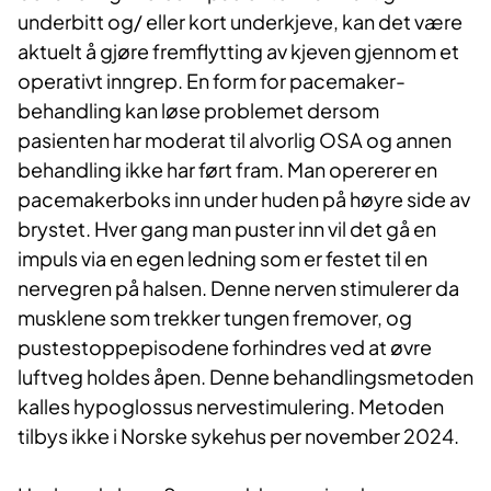
underbitt og/ eller kort underkjeve, kan det være
aktuelt å gjøre fremflytting av kjeven gjennom et
operativt inngrep. En form for pacemaker-
behandling kan løse problemet dersom
pasienten har moderat til alvorlig OSA og annen
behandling ikke har ført fram. Man opererer en
pacemakerboks inn under huden på høyre side av
brystet. Hver gang man puster inn vil det gå en
impuls via en egen ledning som er festet til en
nervegren på halsen. Denne nerven stimulerer da
musklene som trekker tungen fremover, og
pustestoppepisodene forhindres ved at øvre
luftveg holdes åpen. Denne behandlingsmetoden
kalles hypoglossus nervestimulering. Metoden
tilbys ikke i Norske sykehus per november 2024.​​​