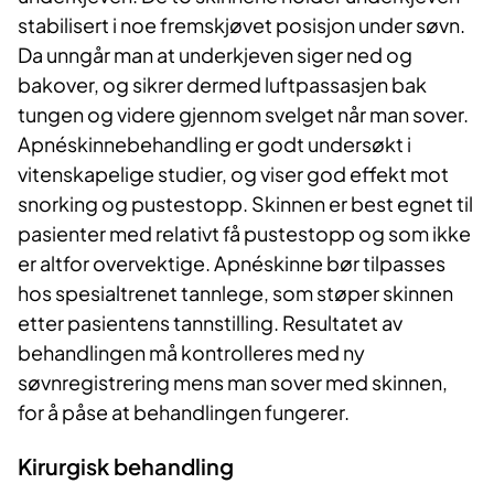
stabilisert i noe fremskjøvet posisjon under søvn.
Da unngår man at underkjeven siger ned og
bakover, og sikrer dermed luftpassasjen bak
tungen og videre gjennom svelget når man sover.
Apnéskinnebehandling er godt undersøkt i
vitenskapelige studier, og viser god effekt mot
snorking og pustestopp. Skinnen er best egnet til
pasienter med relativt få pustestopp og som ikke
er altfor overvektige. Apnéskinne bør tilpasses
hos spesialtrenet tannlege, som støper skinnen
etter pasientens tannstilling. Resultatet av
behandlingen må kontrolleres med ny
søvnregistrering mens man sover med skinnen,
for å påse at behandlingen fungerer.
Kirurgisk behandling