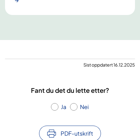
Sist oppdatert 16.12.2025
Fant du det du lette etter?
Ja
Nei
PDF-utskrift