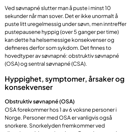
Ved søvnapné slutter man å puste i minst 10
sekunder når man sover. Det er ikke unormalt å
puste litt uregelmessig under søvn, men inntreffer
pustepausene hyppig (over 5 ganger per time)
kan dette ha helsemessige konsekvenser og
defineres derfor som sykdom. Det finnes to
hovedtyper av søvnapné: obstruktiv søvnapné
(OSA) og sentral søvnapné (CSA).
Hyppighet, symptomer, årsaker og
konsekvenser
Obstruktiv søvnapné (OSA)
OSA forekommer hos 1 av 6 voksne personer i
Norge. Personer med OSA er vanligvis også
snorkere. Snorkelyden fremkommer ved