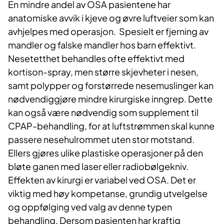
En mindre andel av OSA pasientene har
anatomiske avvik i kjeve og øvre luftveier som kan
avhjelpes med operasjon. Spesielt er fjerning av
mandler og falske mandler hos barn effektivt.
Nesetetthet behandles ofte effektivt med
kortison-spray, men større skjevheter i nesen,
samt polypper og forstørrede nesemuslinger kan
nødvendiggjøre mindre kirurgiske inngrep. Dette
kan også være nødvendig som supplement til
CPAP-behandling, for at luftstrømmen skal kunne
passere nesehulrommet uten stor motstand.
Ellers gjøres ulike plastiske operasjoner på den
bløte ganen med laser eller radiobølgekniv.
Effekten av kirurgi er variabel ved OSA. Det er
viktig med høy kompetanse, grundig utvelgelse
og oppfølging ved valg av denne typen
behandling. Dersom pasienten har kraftig