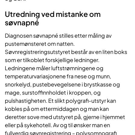
Utredning ved mistanke om
søvnapné
Diagnosen søvnapné stilles etter måling av
pustemønsteret om natten.
Søvnregistreringsutstyret består av en liten boks
som er tilkoblet forskjellige ledninger.
Ledningene måler luftstrømningene og
temperaturvariasjonene fra nese og munn,
snorkelyd, pustebevegelsene i brystkasse og
mage, surstoffinnholdet i kroppen, og
pulshastigheten. Et slikt polygrafi-utstyr kan
kobles på om ettermiddagen og man kan
deretter sove med utstyret på, gjerne i hjemmet
eller på sykehotell. Av og til ønsker man en
fullverdig søvnregistrering – polysomnografi