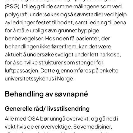
(PSG). I tillegg til de samme målingene som ved
polygrafi, undersøkes også søvnstadier ved hjelp
av ledninger festet til hodet, samt ledning til bena
for å måle urolig søvn grunnet hyppige
benbevegelser. Hos noen få pasienter, der
behandlingen ikke fører frem, kan det være
aktuelt å undersøke svelget under lett narkose,
for å se hvilke strukturer som stenger for
luftpassasjen. Dette gjennomføres på enkelte
universitetssykehus i Norge.
Behandling av søvnapné
Generelle råd/ livsstilsendring
Alle med OSA bør unngå overvekt, og gå ned i
vekt hvis de er overvektige. Sovemedisiner,