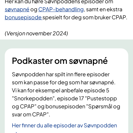
Her kan du høre Søvnpoddens episoder om
søvnapné
og
CPAP-behandling
, samt en ekstra
bonusepisode
spesielt for deg som bruker CPAP.
(Versjon november 2024)
Podkaster om søvnapné
Søvnpodden har spilt inn flere episoder
som kan passe for deg som har søvnapné.
Vi kan for eksempel anbefale episode 5
"Snorkepodden", episode 17 "Pustestopp
og CPAP" og bonusepisoden "Spørsmål og
svar om CPAP".
Her finner du alle episoder av Søvnpodden