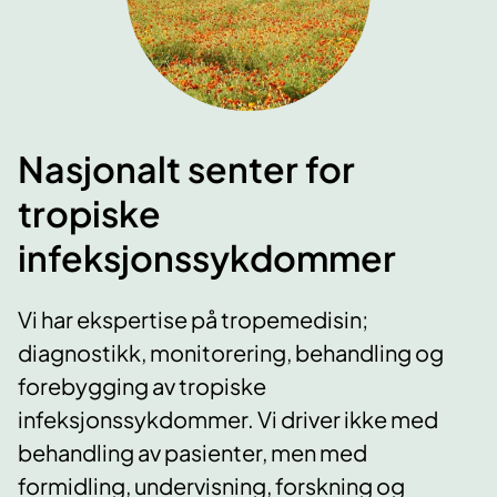
Nasjonalt senter for
tropiske
infeksjonssykdommer
Vi har ekspertise på tropemedisin;
diagnostikk, monitorering, behandling og
forebygging av tropiske
infeksjonssykdommer. Vi driver ikke med
behandling av pasienter, men med
formidling, undervisning, forskning og