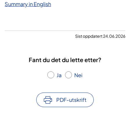
Summary in English
Sist oppdatert 24.06.2026
Fant du det du lette etter?
Ja
Nei
PDF-utskrift