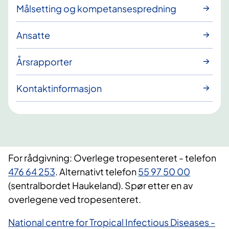
Målsetting og kompetansespredning
Ansatte
Årsrapporter
Kontaktinformasjon
For rådgivning: Overlege tropesenteret - telefon
476 64 253
. Alternativt telefon
55 97 50 00
(sentralbordet Haukeland). Spør etter en av
overlegene ved tropesenteret.
National centre for Tropical Infectious Diseases -