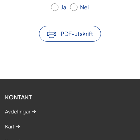
Ja
Nei
PDF-utskrift
KONTAKT
Avdelingar
Kart