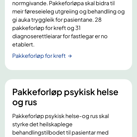
normgivande. Pakkeforløpa skal bidra til
meir føreseieleg utgreiing og behandling og
gi auka tryggleik for pasientane. 28
pakkeforløp for kreft og 31
diagnoserettleiarar for fastlegar er no
etablert.
Pakkeforløp for kreft
Pakkeforløp psykisk helse
og rus
Pakkeforløp psykisk helse-og rus skal
styrke det heilskaplege
behandlingstilbodet til pasientar med