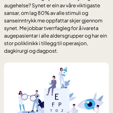
augehelse? Synet er ein av våre viktigaste
sansar, om lag 80% av alle stimuli og
sanseinntrykk me oppfattar skjer gjennom
synet. Me jobbar tverrfagleg for å ivareta
augepasientar i alle aldersgrupper og har ein
stor poliklinikk i tillegg til operasjon,
dagkirurgi og dagpost.