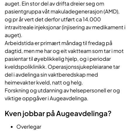
auget. Ein stor del av drifta dreier seg om
pasientgruppa våt makuladegenerasjon (AMD),
og pr år vert det derfor utført ca 14.000
intravitreale injeksjonar (injisering av medikament i
auget).
Arbeidstida er primært måndag til fredag på
dagtid, men me har og eit vaktteam som tar i mot
pasientar til øyeblikkelig hjelp, og i periodar
kveldspoliklinikk. Operasjonssjukepleiarane tar
del i avdelinga sin vaktberedskap med
heimevakter kveld, natt og helg.
Forskning og utdanning av helsepersonell er og
viktige oppgåver i Augeavdelinga.
Kven jobbar på Augeavdelinga?
Overlegar