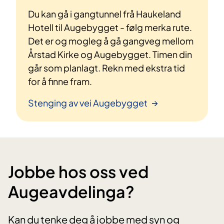
Du kan gå i gangtunnel frå Haukeland
Hotell til Augebygget - følg merka rute.
Det er og mogleg å gå gangveg mellom
Årstad Kirke og Augebygget. Timen din
går som planlagt. Rekn med ekstra tid
for å finne fram.
Stenging av vei Augebygget
Jobbe hos oss ved
Augeavdelinga?
Kan du tenke deg å jobbe med syn og