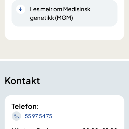
Les meir om Medisinsk
genetikk (MGM)
Kontakt
Telefon:
55 97 54 75