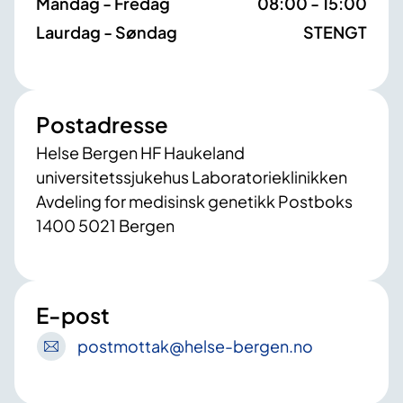
Måndag - Fredag
08:00 - 15:00
Laurdag - Søndag
STENGT
Postadresse
Helse Bergen HF Haukeland
universitetssjukehus Laboratorieklinikken
Avdeling for medisinsk genetikk Postboks
1400 5021 Bergen
E-post
postmottak
@helse-bergen
.no