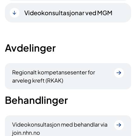
Videokonsultasjonar ved MGM
Avdelinger
Regionalt kompetansesenter for
arveleg kreft (RKAK)
Behandlinger
Videokonsultasjon med behandlar via
join.nhn.no