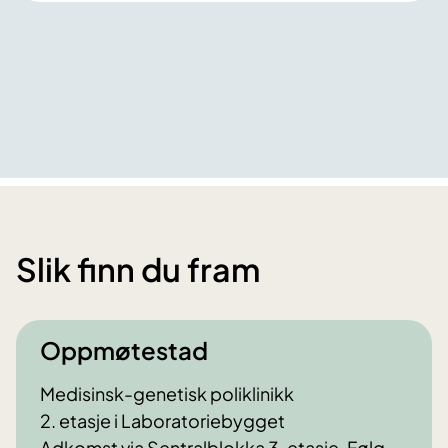
Slik finn du fram
Oppmøtestad
Medisinsk-genetisk poliklinikk
2. etasje i Laboratoriebygget
Adkomst via Sentralblokka 3. etasje. Følg