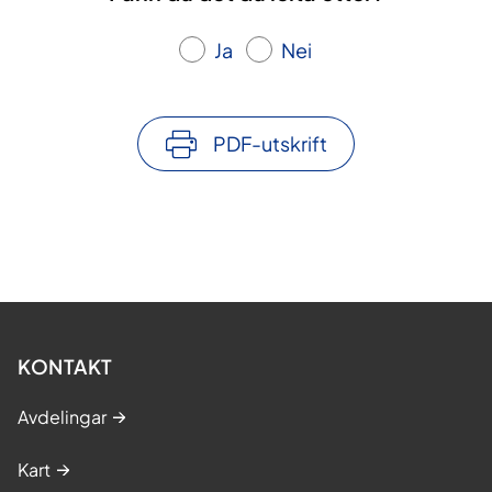
Ja
Nei
PDF-utskrift
KONTAKT
Avdelingar
Kart