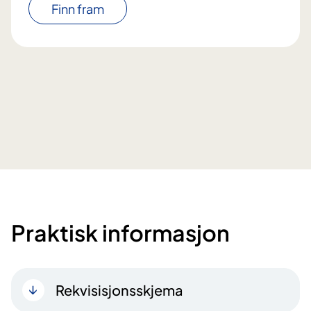
Finn fram
Praktisk informasjon
Rekvisisjonsskjema