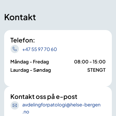
Kontakt
Telefon:
+47 55 97 70 60
Måndag - Fredag
08:00 - 15:00
Laurdag - Søndag
STENGT
Kontakt oss på e-post
avdelingforpatologi
@helse-bergen
.no