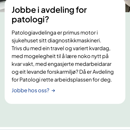
Jobbe i avdeling for
patologi?
Patologiavdelinga er primus motor i
sjukehuset sitt diagnostikkmaskineri.
Trivs du med ein travel og variert kvardag,
med mogelegheit til å lære noko nytt på
kvar vakt, med engasjerte medarbeidarar
og eit levande forskarmiljø? Då er Avdeling
for Patologi rette arbeidsplassen for deg.
Jobbe hos oss?