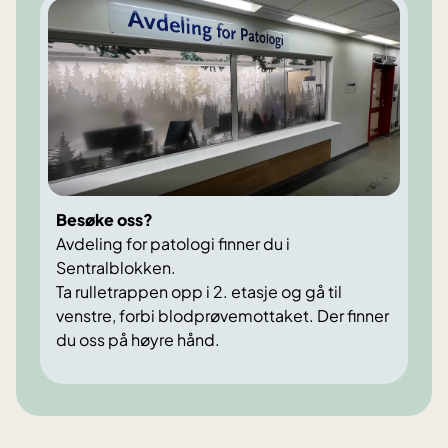
Besøke oss?
Avdeling for patologi finner du i
Sentralblokken.
Ta rulletrappen opp i 2. etasje og gå til
venstre, forbi blodprøvemottaket. Der finner
du oss på høyre hånd.