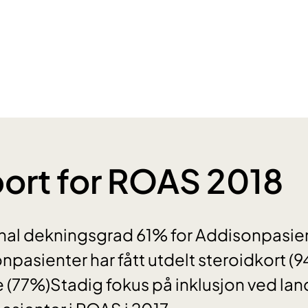
ort for ROAS 2018
nal dekningsgrad 61% for Addisonpasie
npasienter har fått utdelt steroidkort (
 (77%)Stadig fokus på inklusjon ved la