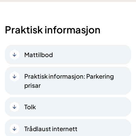
Praktisk informasjon
Mattilbod
Praktisk informasjon: Parkering
prisar
Tolk
Trådlaust internett