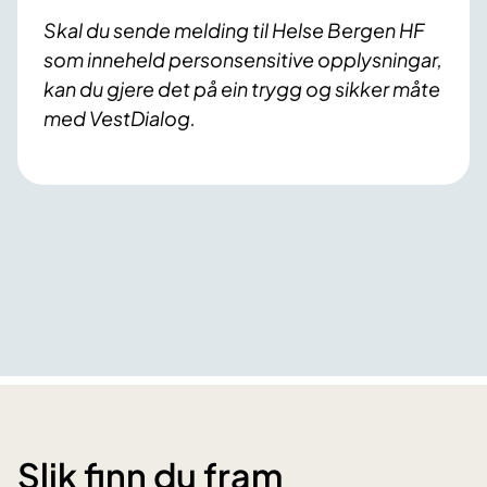
Skal du sende melding til Helse Bergen HF
som inneheld personsensitive opplysningar,
kan du gjere det på ein trygg og sikker måte
med VestDialog.
Slik finn du fram