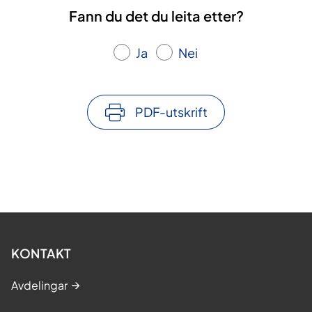
Fann du det du leita etter?
Ja
Nei
PDF-utskrift
KONTAKT
Avdelingar