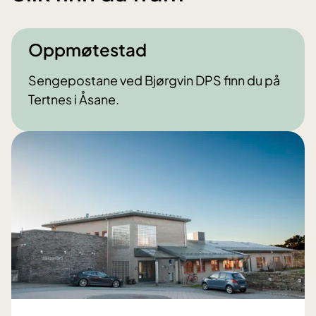
Oppmøtestad
Sengepostane ved Bjørgvin DPS finn du på
Tertnes i Åsane.