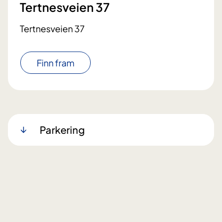
Tertnesveien 37
Tertnesveien 37
Finn fram
Parkering