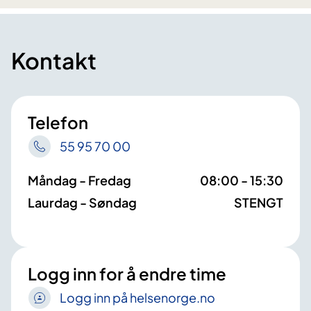
Kontakt
Telefon
55 95 70 00
Måndag - Fredag
08:00 - 15:30
Laurdag - Søndag
STENGT
Logg inn for å endre time
Logg inn på helsenorge.no