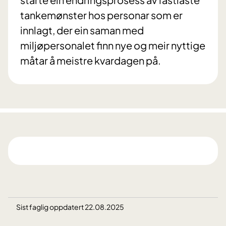
tankemønster hos personar som er
innlagt, der ein saman med
miljøpersonalet finn nye og meir nyttige
måtar å meistre kvardagen på.
Sist faglig oppdatert 22.08.2025