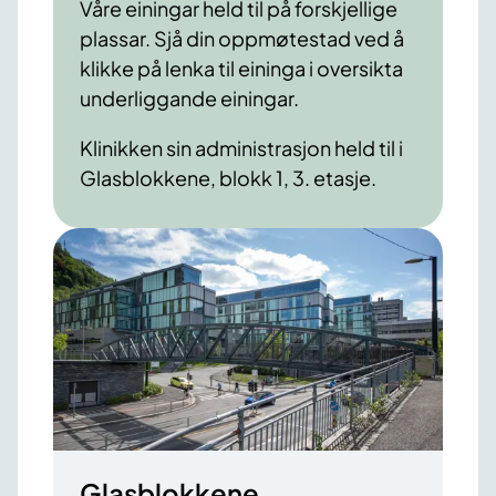
Våre einingar held til på forskjellige
plassar. Sjå din oppmøtestad ved å
klikke på lenka til eininga i oversikta
underliggande einingar.
Klinikken sin administrasjon held til i
Glasblokkene, blokk 1, 3. etasje.
Glasblokkene