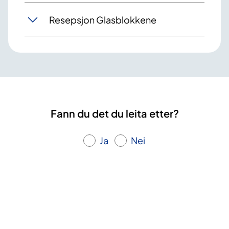
Resepsjon Glasblokkene
Fann du det du leita etter?
Ja
Nei