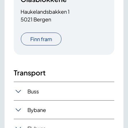
Haukelandsbakken 1
5021 Bergen
Finn fram
Transport
Buss
Bybane