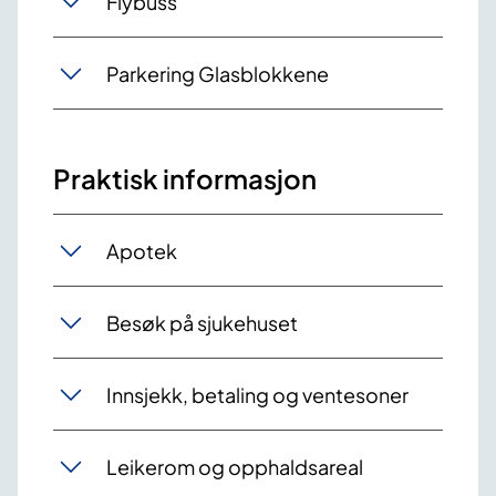
Flybuss
Parkering Glasblokkene
Praktisk informasjon
Apotek
Besøk på sjukehuset
Innsjekk, betaling og ventesoner
Leikerom og opphaldsareal