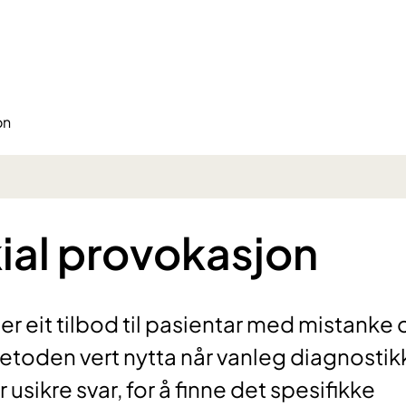
on
ial provokasjon
er eit tilbod til pasientar med mistanke
Metoden vert nytta når vanleg diagnostik
 usikre svar, for å finne det spesifikke