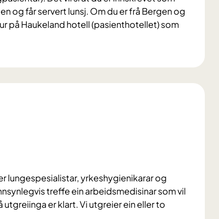
n og får servert lunsj. Om du er frå Bergen og
r på Haukeland hotell (pasienthotellet) som
 er lungespesialistar, yrkeshygienikarar og
nnsynlegvis treffe ein arbeidsmedisinar som vil
tgreiinga er klart. Vi utgreier ein eller to