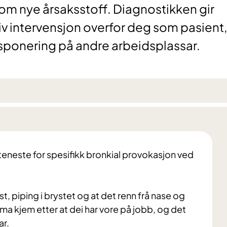
om nye årsaksstoff. Diagnostikken gir
iv intervensjon overfor deg som pasient,
sponering på andre arbeidsplassar.
teneste for spesifikk bronkial provokasjon ved
 piping i brystet og at det renn frå nase og
 kjem etter at dei har vore på jobb, og det
ar.