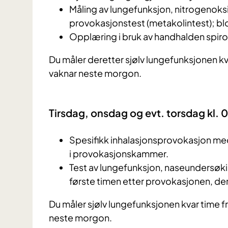
Måling av lungefunksjon, nitrogenoksi
provokasjonstest (metakolintest); bl
Opplæring i bruk av handhalden spir
Du måler deretter sjølv lungefunksjonen kva
vaknar neste morgon.
Tirsdag, onsdag og evt. torsdag kl.
Spesifikk inhalasjonsprovokasjon med 
i provokasjonskammer.
Test a
v lungefunksjon, naseundersøkin
første timen etter provokasjonen, der
Du måler sjølv lungefunksjonen kvar time fr
neste morgon.