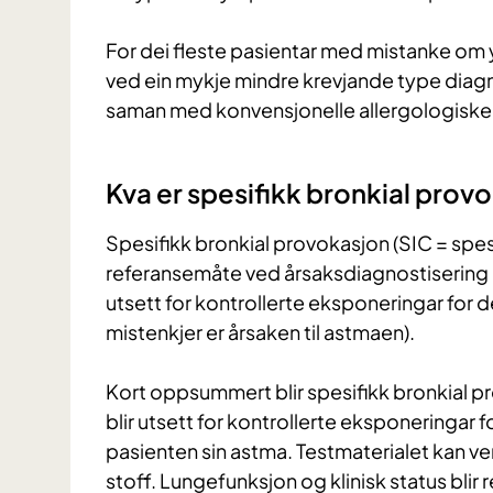
For dei fleste pasientar med mistanke om 
ved ein mykje mindre krevjande type diag
saman med konvensjonelle allergologiske
Kva er spesifikk bronkial prov
Spesifikk bronkial provokasjon (SIC = spesi
referansemåte ved årsaksdiagnostisering a
utsett for kontrollerte eksponeringar for 
mistenkjer er årsaken til astmaen).
Kort oppsummert blir spesifikk bronkial p
blir utsett for kontrollerte eksponeringar f
pasienten sin astma. Testmaterialet kan
stoff. Lungefunksjon og klinisk status blir 