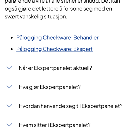
pårørende å vite at alle stener er snudd. Det kan
også gjøre det lettere å forsone seg med en
svært vanskelig situasjon.
Pålogging Checkware: Behandler
Pålogging Checkware: Ekspert
Når er Ekspertpanelet aktuell?
Hva gjør Ekspertpanelet?
Hvordan henvende seg til Ekspertpanelet?
Hvem sitter i Ekspertpanelet?