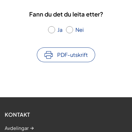
Fann du det du leita etter?
Ja
Nei
PDF-utskrift
KONTAKT
Avdelingar