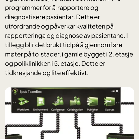
programmer for å rapportere og
diagnostisere pasientar. Dette er
utfordrande og påverkar kvaliteten på
rapporteringa og diagnose av pasientane. I
tillegg blir det brukt tid på å gjennomføre
møter på to stader, i gamle bygget i 2. etasje
og poliklinikken i 5. etasje. Dette er
tidkrevjande og lite effektivt.