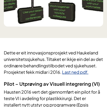
Dette er eit innovasjonsprosjekt ved Haukeland
universitetssjukehus. Tiltaket er ikkje ein del av det
ordinære behandlingstilbodet ved sjukehuset.
Prosjektet fekk midlar i 2016.
Last ned pdf.
Pilot – Utprøving av Visuell integrering (VI)
Hausten 2016 vert det gjennomført ein pilot for å
teste VI i avdeling for plastikkirurgi. Det er
installert nytt utstyr og programvare (Epsis