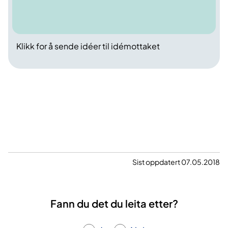
Klikk for å sende idéer til idémottaket
Sist oppdatert 07.05.2018
Fann du det du leita etter?