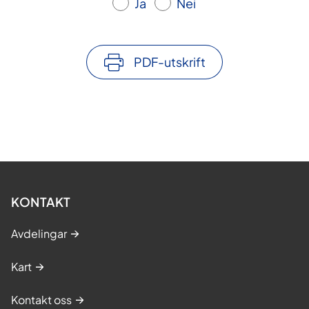
Ja
Nei
PDF-utskrift
KONTAKT
Avdelingar
Kart
Kontakt oss