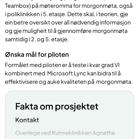
Teambox) på møteromma for morgonmøta, også
i poliklinikken i 5. etasje. Dette skal, i teorien, gje
ein betre oversikt over all nødvendig informasjon
og gje muligheit til å gjennomføre morgonmøta
samtidig i 2. og 5. etasje.
Ønska mål for piloten
Formålet med piloten er å teste i kvar grad VI
kombinert med Microsoft Lync kan bidra til å
effektivisere og auke kvaliteten på morgonmøta.
Fakta om prosjektet
Kontakt
Overlege ved Kvinneklinikken Agnethe