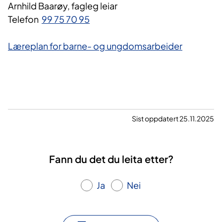
Arnhild Baarøy, fagleg leiar
Telefon
99 75 70 95
Læreplan for barne- og ungdomsarbeider
Sist oppdatert 25.11.2025
Fann du det du leita etter?
Ja
Nei