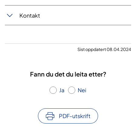
Kontakt
Sist oppdatert 08.04.2024
Fann du det du leita etter?
Ja
Nei
PDF-utskrift