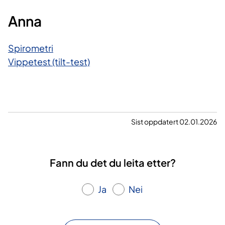
Anna
Spirometri
Vippetest (tilt-test)
Sist oppdatert 02.01.2026
Fann du det du leita etter?
Ja
Nei