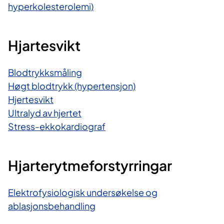
hyperkolesterolemi)
Hjartesvikt
Blodtrykksmåling
Høgt blodtrykk (hypertensjon)
Hjertesvikt
Ultralyd av hjertet
Stress-ekkokardiograf
Hjarterytmeforstyrringar
Elektrofysiologisk undersøkelse og
ablasjonsbehandling