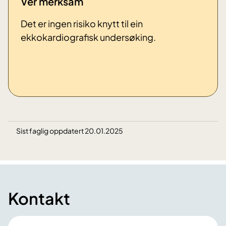
Ver merksam
Det er ingen risiko knytt til ein
ekkokardiografisk undersøking.
Sist faglig oppdatert 20.01.2025
Kontakt