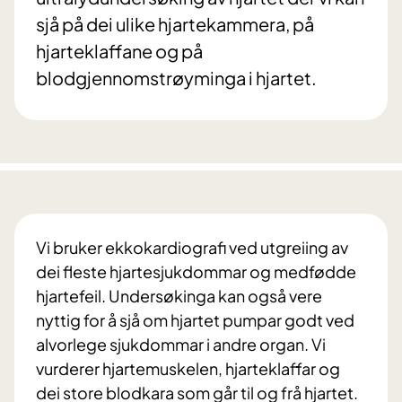
sjå på dei ulike hjartekammera, på
hjarteklaffane og på
blodgjennomstrøyminga i hjartet.
Vi bruker ekkokardiografi ved utgreiing av
dei fleste hjartesjukdommar og medfødde
hjartefeil. Undersøkinga kan også vere
nyttig for å sjå om hjartet pumpar godt ved
alvorlege sjukdommar i andre organ. Vi
vurderer hjartemuskelen, hjarteklaffar og
dei store blodkara som går til og frå hjartet.