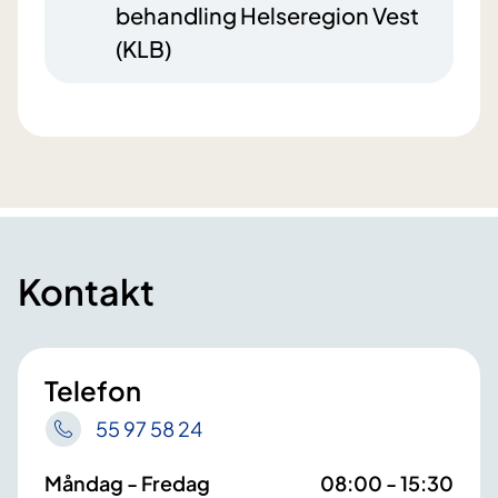
behandling Helseregion Vest
(KLB)
Kontakt
Telefon
55 97 58 24
Måndag - Fredag
08:00 - 15:30