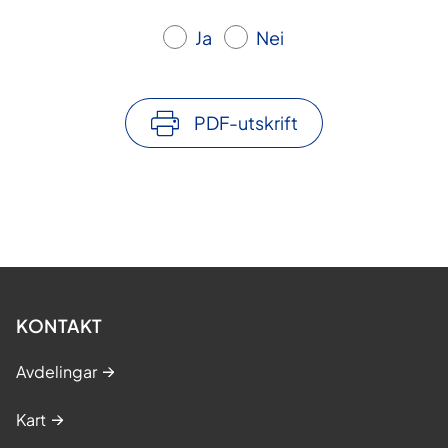
Ja
Nei
PDF-utskrift
KONTAKT
Avdelingar
Kart