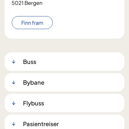
5021 Bergen
Finn fram
Buss
Bybane
Flybuss
Pasientreiser