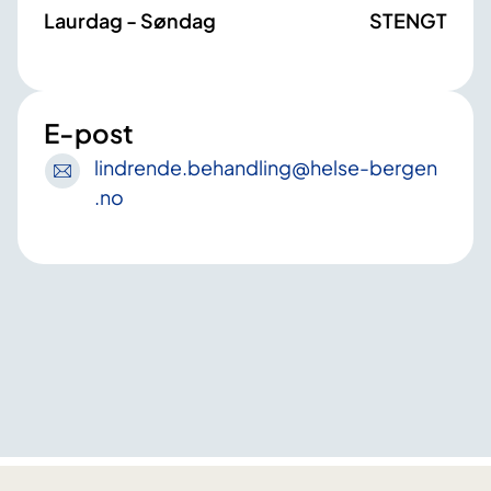
Laurdag - Søndag
STENGT
E-post
lindrende
.behandling
@helse-bergen
.no