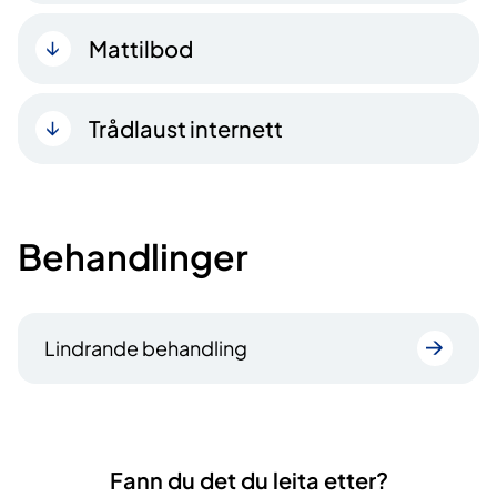
Mattilbod
Trådlaust internett
Behandlinger
Lindrande behandling
Fann du det du leita etter?