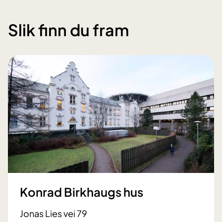
Slik finn du fram
Konrad Birkhaugs hus
Jonas Lies vei 79