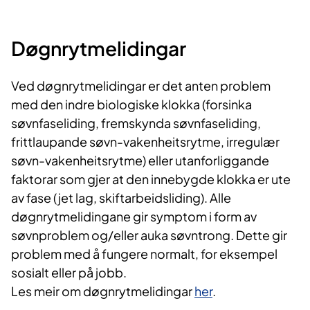
Døgnrytmelidingar
Ved døgnrytmelidingar er det anten problem
med den indre biologiske klokka (forsinka
søvnfaseliding, fremskynda søvnfaseliding,
frittlaupande søvn-vakenheitsrytme, irregulær
søvn-vakenheitsrytme) eller utanforliggande
faktorar som gjer at den innebygde klokka er ute
av fase (jet lag, skiftarbeidsliding). Alle
døgnrytmelidingane gir symptom i form av
søvnproblem og/eller auka søvntrong. Dette gir
problem med å fungere normalt, for eksempel
sosialt eller på jobb.
Les meir om døgnrytmelidingar
her
.