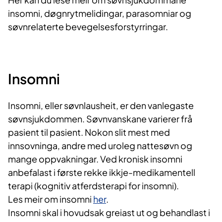
insomni, døgnrytmelidingar, parasomniar og
søvnrelaterte bevegelsesforstyrringar.
Insomni
Insomni, eller søvnlausheit, er den vanlegaste
søvnsjukdommen. Søvnvanskane varierer frå
pasient til pasient. Nokon slit mest med
innsovninga, andre med uroleg nattesøvn og
mange oppvakningar. Ved kronisk insomni
anbefalast i første rekke ikkje-medikamentell
terapi (kognitiv atferdsterapi for insomni).
Les meir om insomni
her
.
Insomni skal i hovudsak greiast ut og behandlast i