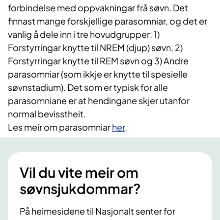
forbindelse med oppvakningar frå søvn. Det
finnast mange forskjellige parasomniar, og det er
vanlig å dele inn i tre hovudgrupper: 1)
Forstyrringar knytte til NREM (djup) søvn, 2)
Forstyrringar knytte til REM søvn og 3) Andre
parasomniar (som ikkje er knytte til spesielle
søvnstadium). Det som er typisk for alle
parasomniane er at hendingane skjer utanfor
normal bevisstheit.
Les meir om parasomniar
her
.
Vil du vite meir om
søvnsjukdommar?
På heimesidene til Nasjonalt senter for