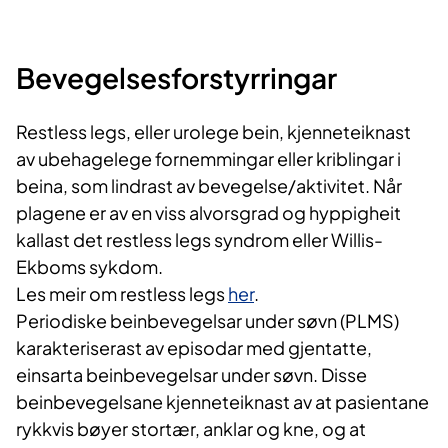
Bevegelsesforstyrringar
Restless legs, eller urolege bein, kjenneteiknast
av ubehagelege fornemmingar eller kriblingar i
beina, som lindrast av bevegelse/aktivitet. Når
plagene er av en viss alvorsgrad og hyppigheit
kallast det restless legs syndrom eller Willis-
Ekboms sykdom.
Les meir om restless legs
her
.
Periodiske beinbevegelsar under søvn (PLMS)
karakteriserast av episodar med gjentatte,
einsarta beinbevegelsar under søvn. Disse
beinbevegelsane kjenneteiknast av at pasientane
rykkvis bøyer stortær, anklar og kne, og at