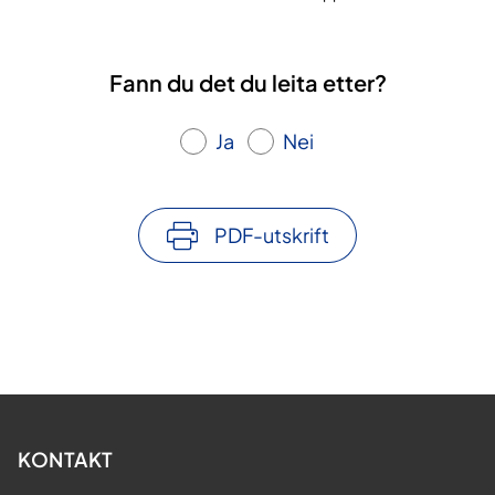
Fann du det du leita etter?
Ja
Nei
PDF-utskrift
KONTAKT