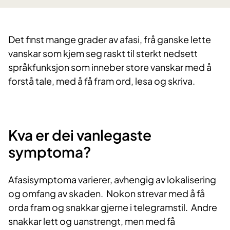
Det finst mange grader av afasi, frå ganske lette
vanskar som kjem seg raskt til sterkt nedsett
språkfunksjon som inneber store vanskar med å
forstå tale, med å få fram ord, lesa og skriva.
​Kva er dei vanlegaste
symptoma?
Afasisymptoma varierer, avhengig av lokalisering
og omfang av skaden. Nokon strevar med å få
orda fram og snakkar gjerne i telegramstil. Andre
snakkar lett og uanstrengt, men med få