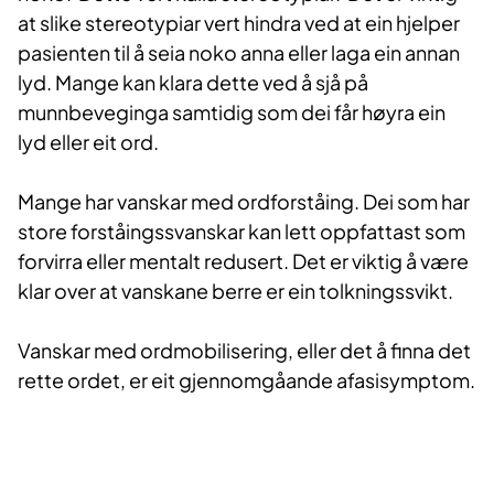
at slike stereotypiar vert hindra ved at ein hjelper
pasienten til å seia noko anna eller laga ein annan
lyd. Mange kan klara dette ved å sjå på
munnbeveginga samtidig som dei får høyra ein
lyd eller eit ord.
Mange har vanskar med ordforståing. Dei som har
store forståingssvanskar kan lett oppfattast som
forvirra eller mentalt redusert. Det er viktig å være
klar over at vanskane berre er ein tolkningssvikt.
Vanskar med ordmobilisering, eller det å finna det
rette ordet, er eit gjennomgåande afasisymptom.