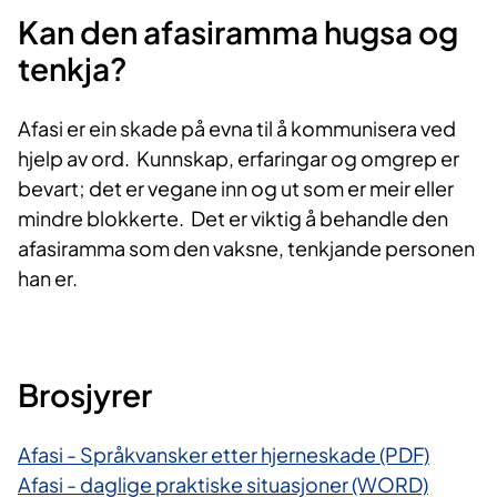
Kan den afasiramma hugsa og
tenkja?
Afasi er ein skade på evna til å kommunisera ved
hjelp av ord. Kunnskap, erfaringar og omgrep er
bevart; det er vegane inn og ut som er meir eller
mindre blokkerte. Det er viktig å behandle den
afasiramma som den vaksne, tenkjande personen
han er.
Brosjyrer
Afasi - Språkvansker etter hjerneskade (PDF)
Afasi - daglige praktiske situasjoner (WORD)