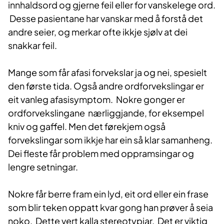
innhaldsord og gjerne feil eller for vanskelege ord.
Desse pasientane har vanskar med å forstå det
andre seier, og merkar ofte ikkje sjølv at dei
snakkar feil.
Mange som får afasi forvekslar ja og nei, spesielt
den første tida. Også andre ordforvekslingar er
eit vanleg afasisymptom. Nokre gonger er
ordforvekslingane nærliggjande, for eksempel
kniv og gaffel. Men det førekjem også
forvekslingar som ikkje har ein så klar samanheng.
Dei fleste får problem med oppramsingar og
lengre setningar.
Nokre får berre fram ein lyd, eit ord eller ein frase
som blir teken oppatt kvar gong han prøver å seia
noko. Dette vert kalla stereotypiar. Det er viktig