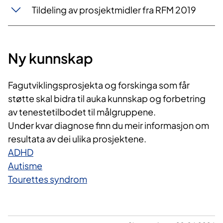
Tildeling av prosjektmidler fra RFM 2019
Ny kunnskap
Fagutviklingsprosjekta og forskinga som får
støtte skal bidra til auka kunnskap og forbetring
av tenestetilbodet til målgruppene.
Under kvar diagnose finn du meir informasjon om
resultata av dei ulika prosjektene.
ADHD
Autisme
Tourettes syndrom