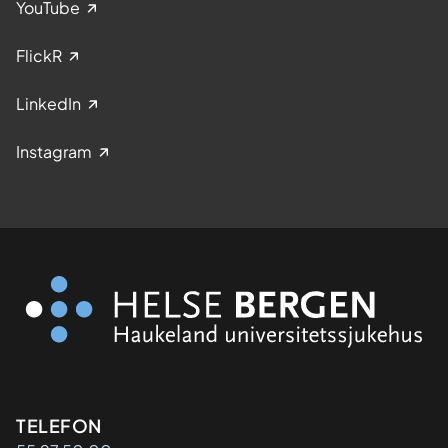
YouTube
FlickR
LinkedIn
Instagram
Kontaktinformasjon
TELEFON