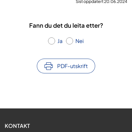
Sist oppdatert 20.06.2024
Fann du det du leita etter?
Ja
Nei
PDF-utskrift
KONTAKT