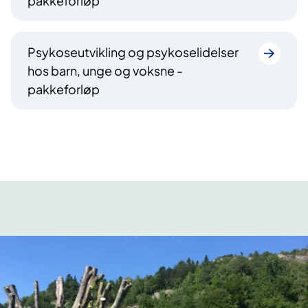
pakkeforløp
Psykoseutvikling og psykoselidelser
hos barn, unge og voksne -
pakkeforløp