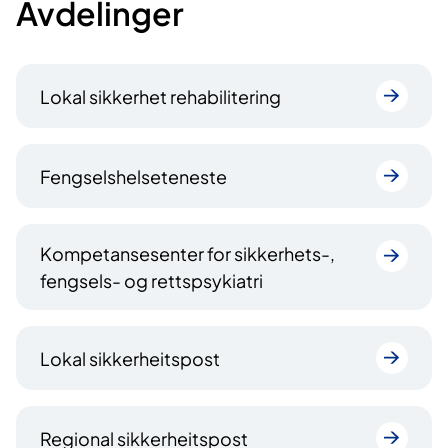
Avdelinger
Lokal sikkerhet rehabilitering
Fengsels­helseteneste
Kompetansesenter for sikkerhets-,
fengsels- og rettspsykiatri
Lokal sikkerheitspost
Regional sikkerheitspost