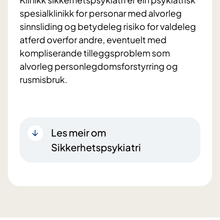
spesialklinikk for personar med alvorleg
sinnsliding og betydeleg risiko for valdeleg
atferd overfor andre, eventuelt med
kompliserande tilleggsproblem som
alvorleg personlegdomsforstyrring og
rusmisbruk.
Les meir om
Sikkerhetspsykiatri