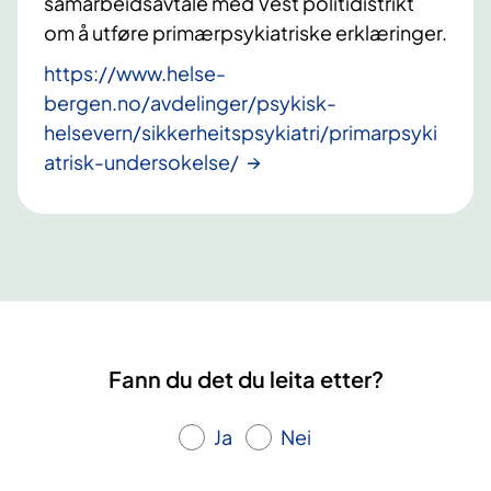
samarbeidsavtale med Vest politidistrikt
om å utføre primærpsykiatriske erklæringer.
https://www.helse-
bergen.no/avdelinger/psykisk-
helsevern/sikkerheitspsykiatri/primarpsyki
atrisk-undersokelse/
Fann du det du leita etter?
Ja
Nei