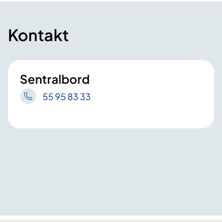
Kontakt
Sentralbord
55 95 83 33