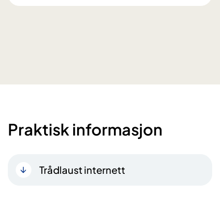
Praktisk informasjon
Trådlaust internett