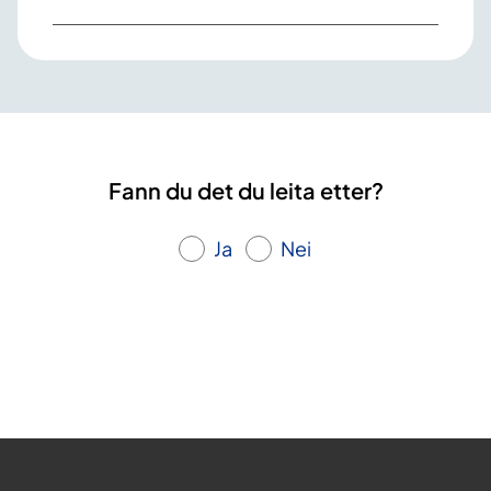
Fann du det du leita etter?
Ja
Nei