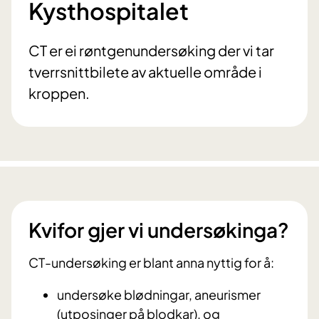
Kysthospitalet
CT er ei røntgenundersøking der vi tar
tverrsnittbilete av aktuelle område i
kroppen.
Kvifor gjer vi undersøkinga?
CT-undersøking er blant anna nyttig for å:
undersøke blødningar, aneurismer
(utposinger på blodkar), og