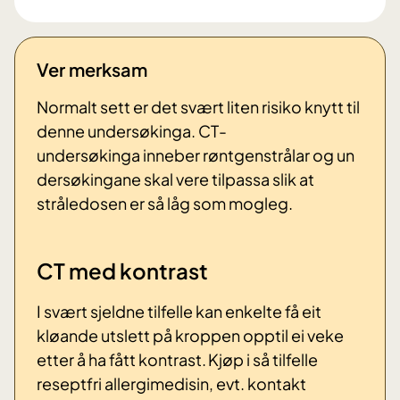
Ver merksam
Normalt sett er det svært liten risiko knytt til
denne undersøkinga. CT-
undersøkinga
inneber
røntgenstrålar
og
un
dersøkingane
skal
vere
tilpassa slik at
stråledosen er så låg som
mogleg
.
CT med kontrast
I svært sjeldne tilfelle kan enkelte få eit
kløande utslett på kroppen opptil ei veke
etter å ha fått kontrast. Kjøp i så tilfelle
reseptfri allergimedisin, evt. kontakt