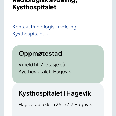
Kysthospitalet
Kontakt Radiologisk avdeling,
Kysthospitalet
Oppmøtestad
Vi held til i 2. etasje på
Kysthospitalet i Hagevik.
Kysthospitalet i Hagevik
Hagaviksbakken 25, 5217 Hagavik