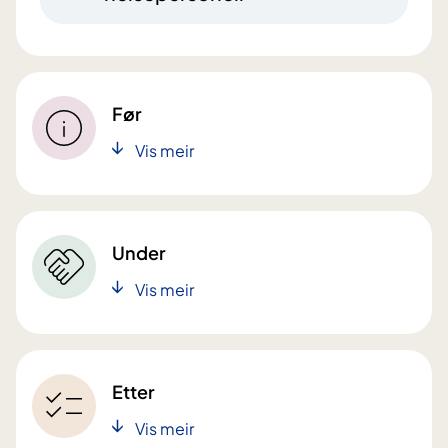
Før
Vis meir
Under
Vis meir
Etter
Vis meir