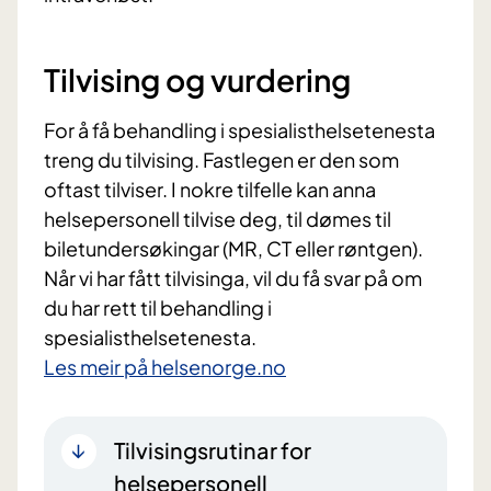
Tilvising og vurdering
For å få behandling i spesialisthelsetenesta
treng du tilvising. Fastlegen er den som
oftast tilviser. I nokre tilfelle kan anna
helsepersonell tilvise deg, til dømes til
biletundersøkingar (MR, CT eller røntgen).
Når vi har fått tilvisinga, vil du få svar på om
du har rett til behandling i
spesialisthelsetenesta.
Les meir på helsenorge.no
Tilvisingsrutinar for
helsepersonell