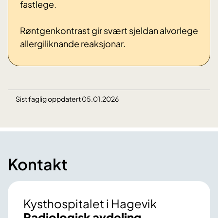
fastlege.
Røntgenkontrast gir svært sjeldan alvorlege
allergiliknande reaksjonar.
Sist faglig oppdatert 05.01.2026
Kontakt
Kysthospitalet i Hagevik
Radiologisk avdeling,