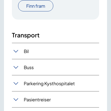
Finn fram
Transport
Bil
Buss
Parkering Kysthospitalet
Pasientreiser