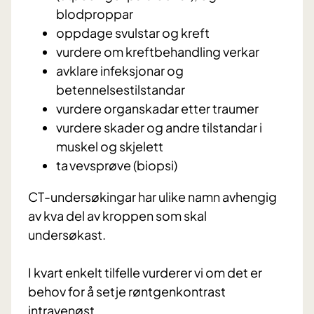
blodproppar
oppdage svulstar og kreft
vurdere om kreftbehandling verkar
avklare infeksjonar og
betennelsestilstandar
vurdere organskadar etter traumer
vurdere skader og andre tilstandar i
muskel og skjelett
ta vevsprøve (biopsi)
CT-undersøkingar har ulike namn avhengig
av kva del av kroppen som skal
undersøkast.
I kvart enkelt tilfelle vurderer vi om det er
behov for å setje røntgenkontrast
intravenøst.