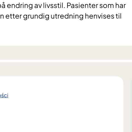
endring av livsstil. Pasienter som har
n etter grundig utredning henvises til
ości