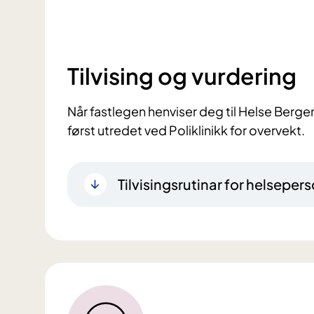
Tilvising og vurdering
Når fastlegen henviser deg til Helse Bergen
først utredet ved Poliklinikk for overvekt.
Tilvisingsrutinar for helsepers