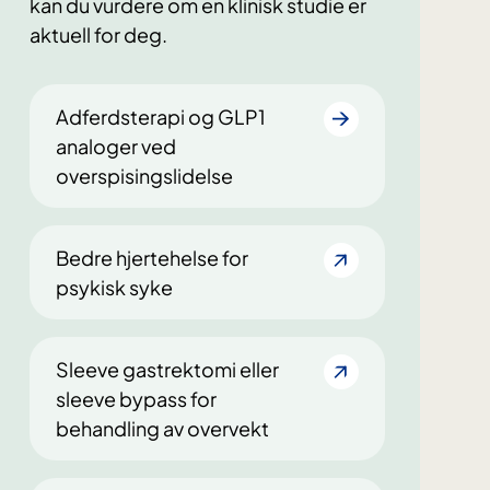
kan du vurdere om en klinisk studie er
aktuell for deg.
Adferdsterapi og GLP1
analoger ved
overspisingslidelse
Bedre hjertehelse for
psykisk syke
Sleeve gastrektomi eller
sleeve bypass for
behandling av overvekt