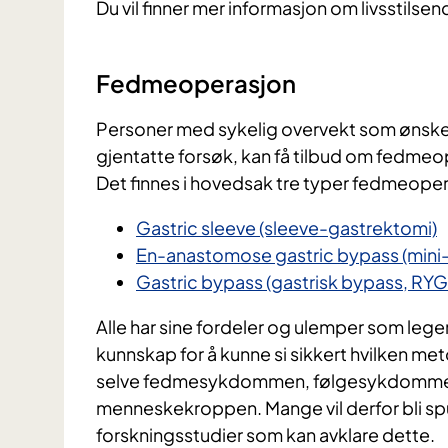
Du vil finner mer informasjon om livsstilse
Fedmeoperasjon
Personer med sykelig overvekt som ønsker 
gjentatte forsøk, kan få tilbud om fedmeo
Det finnes i hovedsak tre typer fedmeope
Gastric sleeve (sleeve-gastrektomi)
En-anastomose gastric bypass (mini
Gastric bypass (gastrisk bypass, RYG
Alle har sine fordeler og ulemper som lege
kunnskap for å kunne si sikkert hvilken m
selve fedmesykdommen, følgesykdommer o
menneskekroppen. Mange vil derfor bli sp
forskningsstudier som kan avklare dette.