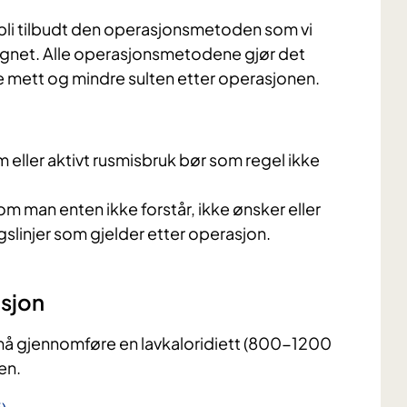
så bli tilbudt den operasjonsmetoden som vi
gnet. Alle operasjonsmetodene gjør det
ere mett og mindre sulten etter operasjonen.
eller aktivt rusmisbruk bør som regel ikke
man enten ikke forstår, ikke ønsker eller
ingslinjer som gjelder etter operasjon.
asjon
 må gjennomføre en lavkaloridiett (800-1200
en.