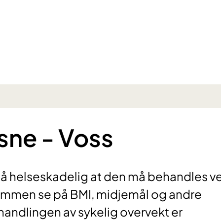
sne - Voss
så helseskadelig at den må behandles v
ammen se på BMI, midjemål og andre
handlingen av sykelig overvekt er