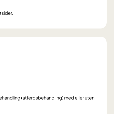
tsider.
ehandling (atferdsbehandling) med eller uten