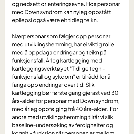
og nedsett orienteringsevne. Hos personar
med Down syndrom kan nyleg oppstått
epilepsi også være eit tidleg teikn.
Nærpersonar som følgjer opp personar
med utviklingshemming, har ei viktig rolle
med å oppdaga endringar og teikn på
funksjonsfall. Årleg kartlegging med
kartleggingsverktøyet "Tidlige tegn -
funksjonsfall og sykdom" er tilrådd for å
fanga opp endringar over tid. Slik
kartlegging bør første gang gjerast ved 30
års-alder for personar med Down syndrom,
med årleg oppfølging frå 40 års-alder. For
andre med utviklingshemming tilrår vi slik
baseline-undersøking av ferdigheiter og
kognitiv funksjon når personen er mellom