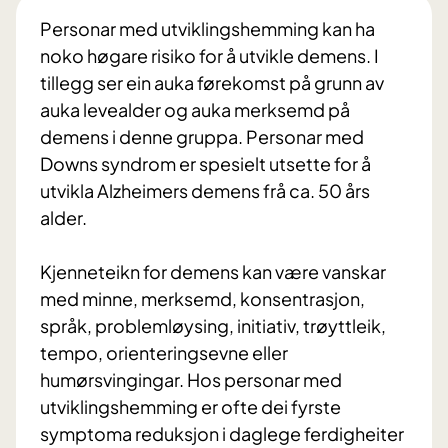
Personar med utviklingshemming kan ha
noko høgare risiko for å utvikle demens. I
tillegg ser ein auka førekomst på grunn av
auka levealder og auka merksemd på
demens i denne gruppa. Personar med
Downs syndrom er spesielt utsette for å
utvikla Alzheimers demens frå ca. 50 års
alder.
Kjenneteikn for demens kan være vanskar
med minne, merksemd, konsentrasjon,
språk, problemløysing, initiativ, trøyttleik,
tempo, orienteringsevne eller
humørsvingingar. Hos personar med
utviklingshemming er ofte dei fyrste
symptoma reduksjon i daglege ferdigheiter