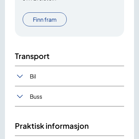
Finn fram
Transport
Bil
Buss
Praktisk informasjon