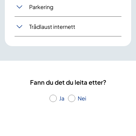
Parkering
Trådlaust internett
Fann du det du leita etter?
Ja
Nei