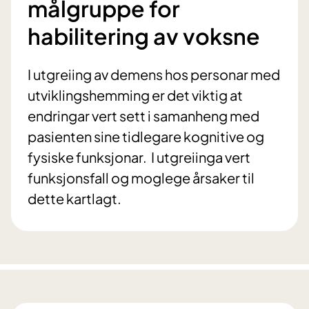
målgruppe for
habilitering av voksne
I utgreiing av demens hos personar med
utviklingshemming er det viktig at
endringar vert sett i samanheng med
pasienten sine tidlegare kognitive og
fysiske funksjonar. I utgreiinga vert
funksjonsfall og moglege årsaker til
dette kartlagt.