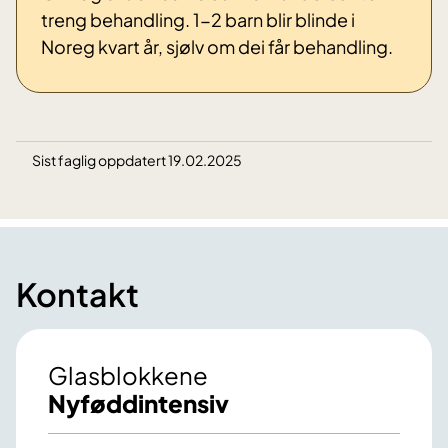
treng behandling. 1-2 barn blir blinde i
Noreg kvart år, sjølv om dei får behandling.
Sist faglig oppdatert 19.02.2025
Kontakt
Glasblokkene
Nyføddintensiv