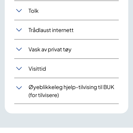
Tolk
Trådlaust internett
Vask av privat tøy
Visittid
Øyeblikkeleg hjelp-tilvising til BUK
(for tilvisere)