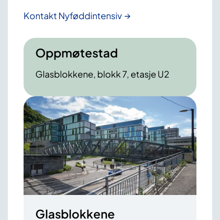
Kontakt Nyføddintensiv
Oppmøtestad
Glasblokkene, blokk 7, etasje U2
Glasblokkene