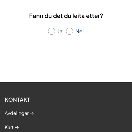
Fann du det du leita etter?
Ja
Nei
KONTAKT
Avdelingar
Kart