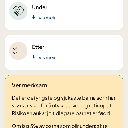
Under
Vis meir
Etter
Vis meir
Ver merksam
Det er dei yngste og sjukaste barna som har
størst risiko for å utvikle alvorleg retinopati.
Risikoen aukar jo tidlegare barnet er fødd.
Om lag 5% av barna som blir undersøkte