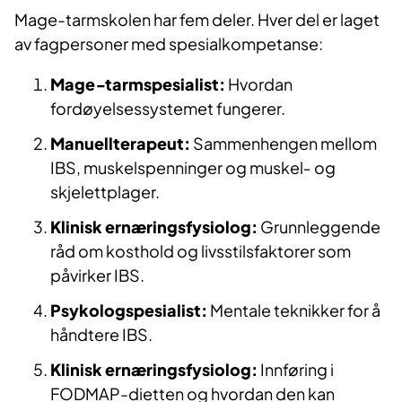
Mage-tarmskolen har fem deler. Hver del er laget
av fagpersoner med spesialkompetanse:
Mage‑tarmspesialist:
Hvordan
fordøyelsessystemet fungerer.
Manuellterapeut:
Sammenhengen mellom
IBS, muskelspenninger og muskel‑ og
skjelettplager.
Klinisk ernæringsfysiolog:
Grunnleggende
råd om kosthold og livsstilsfaktorer som
påvirker IBS.
Psykologspesialist:
Mentale teknikker for å
håndtere IBS.
Klinisk ernæringsfysiolog:
Innføring i
FODMAP-dietten og hvordan den kan