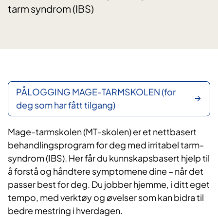
tarm syndrom (IBS)
PÅLOGGING MAGE-TARMSKOLEN (for
deg som har fått tilgang)
Mage-tarmskolen (MT-skolen) er et nettbasert
behandlingsprogram for deg med irritabel tarm-
syndrom (IBS). Her får du kunnskapsbasert hjelp til
å forstå og håndtere symptomene dine – når det
passer best for deg. Du jobber hjemme, i ditt eget
tempo, med verktøy og øvelser som kan bidra til
bedre mestring i hverdagen.