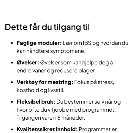
Dette får du tilgang til
Faglige moduler:
Lær om IBS og hvordan du
kan håndtere symptomene.
Øvelser:
Øvelser som kan hjelpe deg å
endre vaner og redusere plager.
Verktøy for mestring:
Fokus på stress,
kosthold og livsstil.
Fleksibel bruk:
Du bestemmer selv når og
hvor ofte du vil jobbe med programmet.
Tilgangen varer i 6 måneder.
Kvalitetssikret innhold:
Programmet er