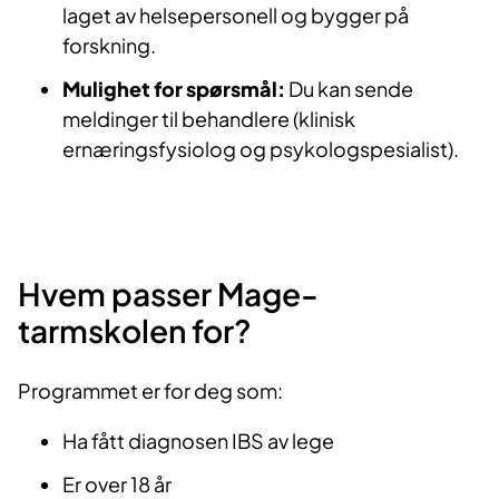
laget av helsepersonell og bygger på
forskning.
Mulighet for spørsmål:
Du kan sende
meldinger til behandlere (klinisk
ernæringsfysiolog og psykologspesialist).
Hvem passer Mage-
tarmskolen for?
Programmet er for deg som:
Ha fått diagnosen IBS av lege
Er over 18 år