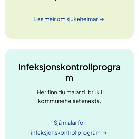
Les meir om
sjukeheimar
Infeksjonskontrollprogra
m
Her finn du malar til bruk i
kommunehelsetenesta.
Sjå malar for
infeksjonskontrollprogram