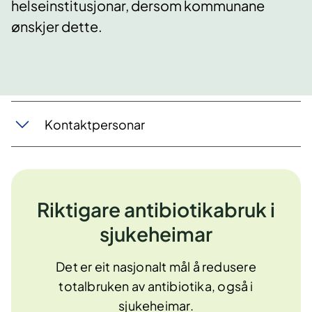
helseinstitusjonar, dersom kommunane
ønskjer dette.
​Kontaktperson​ar
Riktigare antibiotikabruk i
sjukeheimar
Det er eit nasjonalt mål å redusere
totalbruken av antibiotika, også i
sjukeheimar.