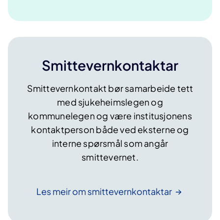
Smittevernkontaktar
Smittevernkontakt bør samarbeide tett
med sjukeheimslegen og
kommunelegen og være institusjonens
kontaktperson både ved eksterne og
interne spørsmål som angår
smittevernet.
Les meir om
smittevernkontaktar