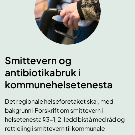
Smittevern og
antibiotikabruk i
kommunehelsetenesta
Det regionale helseforetaket skal, med
bakgrunn i Forskrift om smittevern i
helsetenesta §3-1, 2. ledd bistå med råd og
rettleiing i smittevern til kommunale