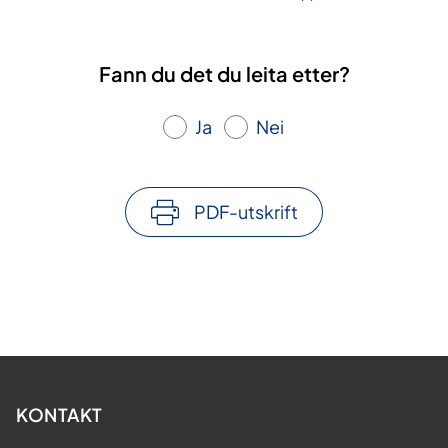
Fann du det du leita etter?
Ja
Nei
PDF-utskrift
KONTAKT