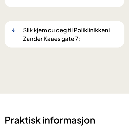
Slik kjem du deg til Poliklinikken i
Zander Kaaes gate 7:
Praktisk informasjon