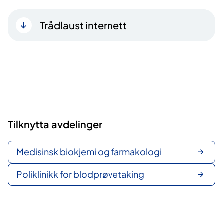
Trådlaust internett
Tilknytta avdelinger
Medisinsk biokjemi og farmakologi
Poliklinikk for blodprøvetaking