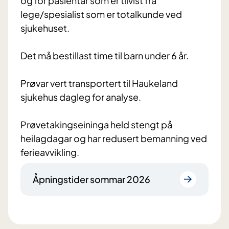
og for pasientar som er tilvist frå
lege/spesialist som er totalkunde ved
sjukehuset.
Det må bestillast time til barn under 6 år.
Prøvar vert transportert til Haukeland
sjukehus dagleg for analyse.
Prøvetakingseininga held stengt på
heilagdagar og har redusert bemanning ved
ferieavvikling.
Åpningstider sommar 2026