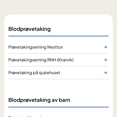
Blodprøvetaking
Prøvetakingseining Nesttun
Prøvetakingseining RNH (Knarvik)
Prøvetaking på sjukehuset
Blodprøvetaking av barn