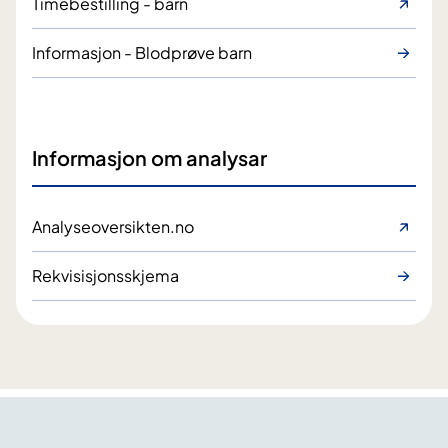
Timebestilling - barn
Informasjon - Blodprøve barn
Informasjon om analysar
Analyseoversikten.no
Rekvisisjonsskjema