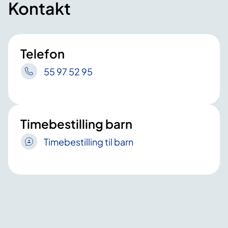
Kontakt
Telefon
55 97 52 95
Timebestilling barn
Timebestilling til barn