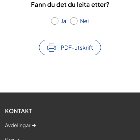
Fann du det du leita etter?
Ja
Nei
PDF-utskrift
KONTAKT
Avdelingar