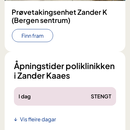
Prøvetakingsenhet Zander K
(Bergen sentrum)
Finn fram
Åpningstider poliklinikken
i Zander Kaaes
I dag
STENGT
Vis fleire dagar