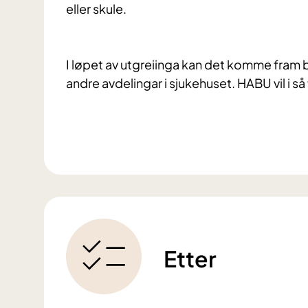
eller skule.
I løpet av utgreiinga kan det komme fram
andre avdelingar i sjukehuset. HABU vil i så f
Etter