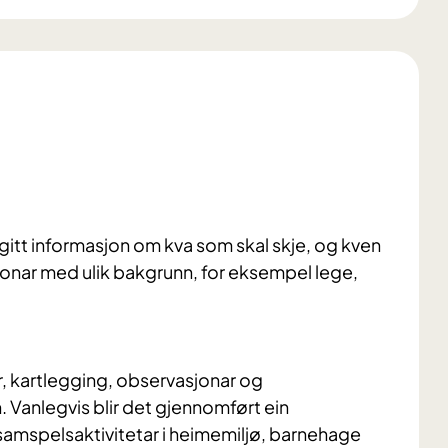
gitt infor
masjon om kva som skal skje, og kven
sonar med ulik bakgrunn, for eksempel lege,
r, kartlegging, observasjonar og
Vanlegvis blir det gjennomført ein
samspelsaktivitetar i heimemiljø, barnehage