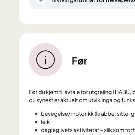
Før
Før du kjem til avtale for utgreiing i HABU
du synest er aktuelt om utviklinga og funksj
bevegelse/motorikk (krabbe, sitte, 
leik
dagleglivets aktivitetar – slik som for