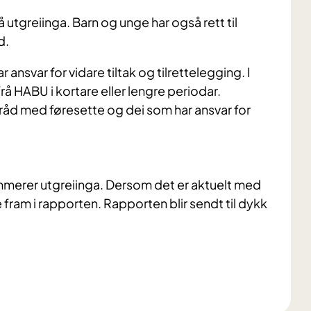
å utgreiinga. Barn og unge har også rett til
d.
nsvar for vidare tiltak og tilrettelegging. I
rå HABU i kortare eller lengre periodar.
amråd med føresette og dei som har ansvar for
mmerer utgreiinga. Dersom det er aktuelt med
fram i rapporten. Rapporten blir sendt til dykk