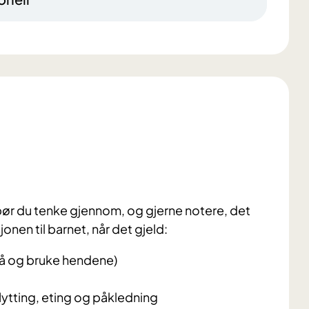
, bør du tenke gjennom, og gjerne notere, det
onen til barnet, når det gjeld:
gå og bruke hendene)
flytting, eting og påkledning