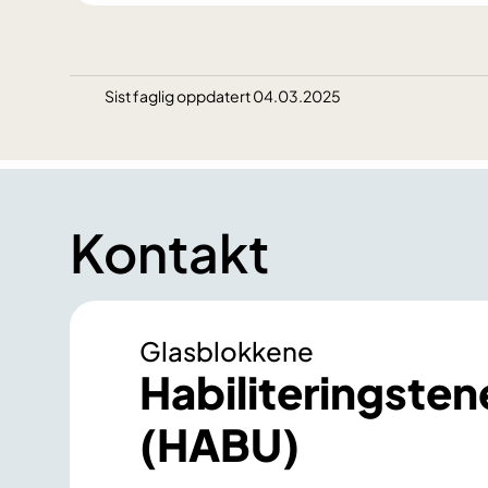
Sist faglig oppdatert 04.03.2025
Kontakt
Glasblokkene
Habiliterings­te
(HABU)