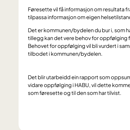
Føresette vil få informasjon om resultata fr
tilpassa informasjon om eigen helsetilstan
Det er kommunen/bydelen du bur i, som har a
tillegg kan det vere behov for oppfølging f
Behovet for oppfølging vil bli vurdert i s
tilbodet i kommunen/bydelen.
Det blir utarbeidd ein rapport som oppsu
vidare oppfølging i HABU, vil dette komme 
som føresette og til den som har tilvist.