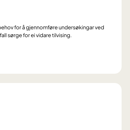
 behov for å gjennomføre undersøkingar ved
all sørge for ei vidare tilvising.