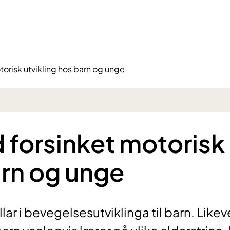
torisk utvikling hos barn og unge
d forsinket motorisk
arn og unge
llar i bevegelsesutviklinga til barn. Likev