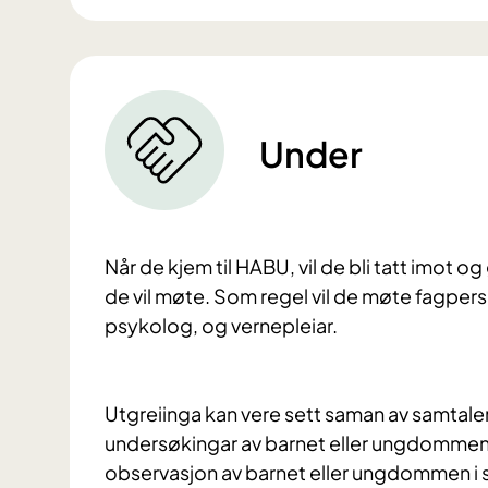
Under
Når de kjem til HABU, vil de bli tatt imot og 
de vil møte. Som regel vil de møte fagper
psykolog, og vernepleiar.
Utgreiinga kan vere sett saman av samtale
undersøkingar av barnet eller ungdommen. 
observasjon av barnet eller ungdommen i 