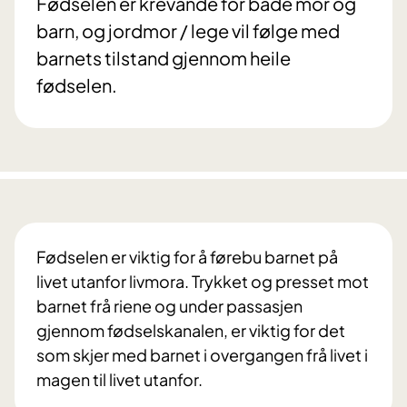
Fødselen er krevande for både mor og
barn, og jordmor / lege vil følge med
barnets tilstand gjennom heile
fødselen.
Fødselen er viktig for å førebu barnet på
livet utanfor livmora. Trykket og presset mot
barnet frå riene og under passasjen
gjennom fødselskanalen, er viktig for det
som skjer med barnet i overgangen frå livet i
magen til livet utanfor.