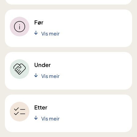
Før
Vis meir
Under
Vis meir
Etter
Vis meir