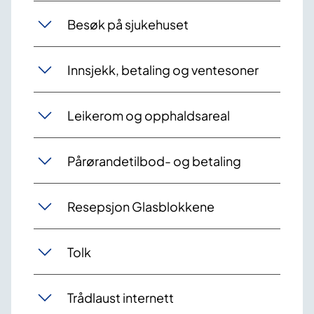
Besøk på sjukehuset
Innsjekk, betaling og ventesoner
Leikerom og opphaldsareal
Pårørandetilbod- og betaling
Resepsjon Glasblokkene
Tolk
Trådlaust internett