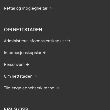
Rettar og moglegheitar
OM NETTSTADEN
Administrere informasjonskapslar
Informasjonskapslar
Personvern
Om nettstaden
Tilgjengelegheitserklæring
FØLG OSS