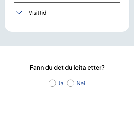
Visittid
Fann du det du leita etter?
Ja
Nei